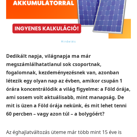
Dedikált napja, világnapja ma már
megszámlálhatatlanul sok csoportnak,
fogalomnak, kezdeményezésnek van, azonban
létezik egy olyan nap az évben, amikor csupán 1
órára koncentrálódik a világ figyelme: a Föld órája,
ami sosem volt aktuálisabb, mint manapság. De
mit is üzen a Föld órája nekünk, és mit lehet tenni
60 percben – vagy azon túl – a bolygóért?
Az éghajlatváltozás üteme már több mint 15 éve is