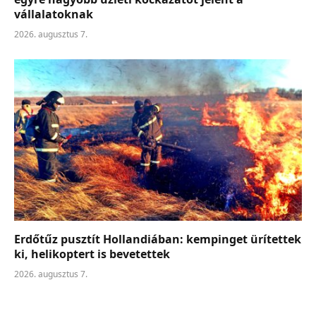
vállalatoknak
2026. augusztus 7.
Erdőtűz pusztít Hollandiában: kempinget ürítettek
ki, helikoptert is bevetettek
2026. augusztus 7.