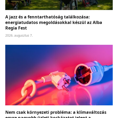
A jazz és a fenntarthatóság találkozása:
energiatudatos megoldásokkal készül az Alba
Regia Fest
2026. augusztus 7.
Nem csak környezeti probléma: a klímaváltozás
egyre nagyobb üzleti kockázatot jelent a