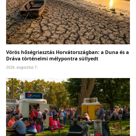
Vörös hőségriasztás Horvátországban: a Duna és a
Dráva történelmi mélypontra süllyedt
2026. augusztus 7.