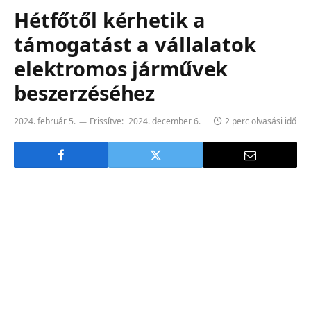
Hétfőtől kérhetik a
támogatást a vállalatok
elektromos járművek
beszerzéséhez
2024. február 5.
Frissítve:
2024. december 6.
2 perc olvasási idő