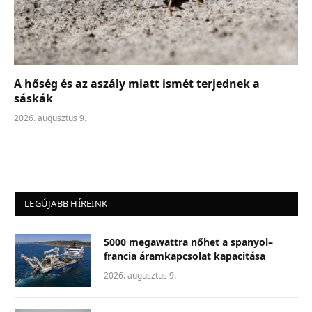
A hőség és az aszály miatt ismét terjednek a
sáskák
2026. augusztus 9.
LEGÚJABB HÍREINK
5000 megawattra nőhet a spanyol–
francia áramkapcsolat kapacitása
2026. augusztus 9.