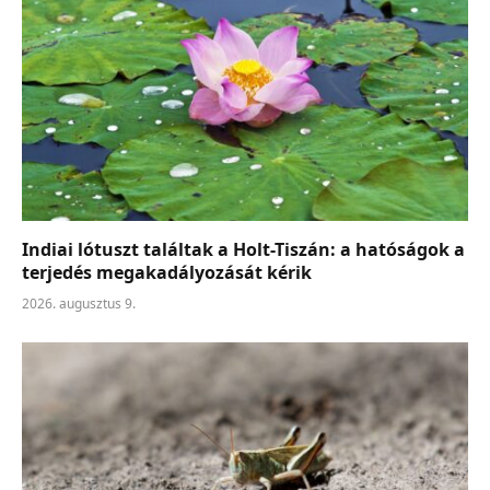
Indiai lótuszt találtak a Holt-Tiszán: a hatóságok a
terjedés megakadályozását kérik
2026. augusztus 9.