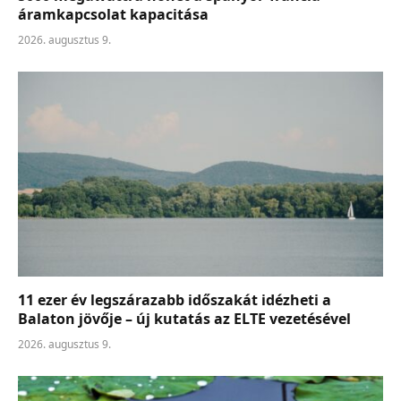
áramkapcsolat kapacitása
2026. augusztus 9.
11 ezer év legszárazabb időszakát idézheti a
Balaton jövője – új kutatás az ELTE vezetésével
2026. augusztus 9.