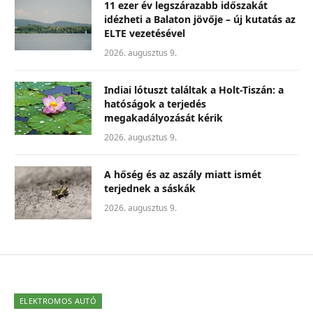
11 ezer év legszárazabb időszakát
idézheti a Balaton jövője – új kutatás az
ELTE vezetésével
2026. augusztus 9.
Indiai lótuszt találtak a Holt-Tiszán: a
hatóságok a terjedés
megakadályozását kérik
2026. augusztus 9.
A hőség és az aszály miatt ismét
terjednek a sáskák
2026. augusztus 9.
ELEKTROMOS AUTÓ