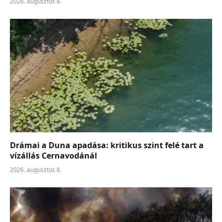
2026. augusztus 8.
Drámai a Duna apadása: kritikus szint felé tart a
vízállás Cernavodánál
2026. augusztus 8.