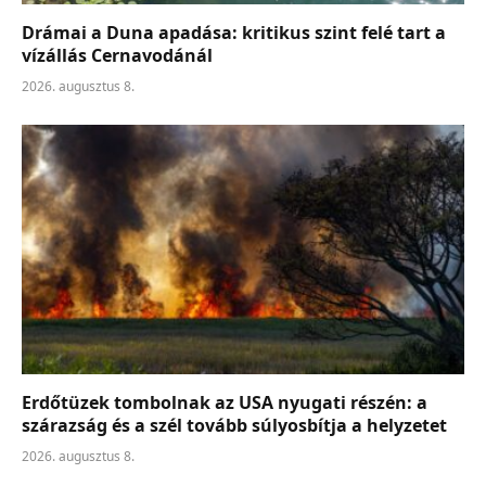
Drámai a Duna apadása: kritikus szint felé tart a
vízállás Cernavodánál
2026. augusztus 8.
Erdőtüzek tombolnak az USA nyugati részén: a
szárazság és a szél tovább súlyosbítja a helyzetet
2026. augusztus 8.