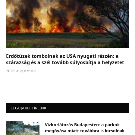
Erdőtüzek tombolnak az USA nyugati részén: a
szárazság és a szél tovább súlyosbítja a helyzetet
2026. augusztus 8.
LEGÚJABB HÍREINK
Vízkorlátozás Budapesten: a parkok
megóvása miatt továbbra is locsolnak