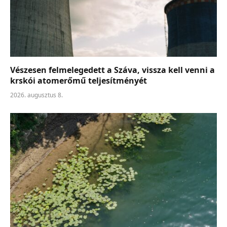
Vészesen felmelegedett a Száva, vissza kell venni a
krskói atomerőmű teljesítményét
2026. augusztus 8.