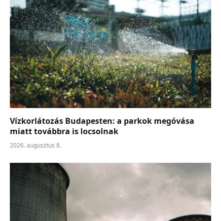
Vízkorlátozás Budapesten: a parkok megóvása
miatt továbbra is locsolnak
2026. augusztus 8.