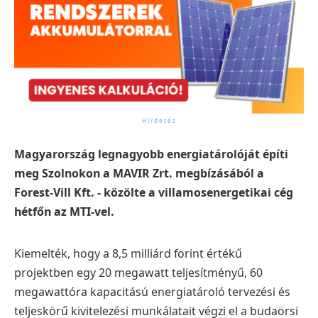
Magyarország legnagyobb energiatárolóját építi
meg Szolnokon a MAVIR Zrt. megbízásából a
Forest-Vill Kft. - közölte a villamosenergetikai cég
hétfőn az MTI-vel.
Kiemelték, hogy a 8,5 milliárd forint értékű
projektben egy 20 megawatt teljesítményű, 60
megawattóra kapacitású energiatároló tervezési és
teljeskörű kivitelezési munkálatait végzi el a budaörsi