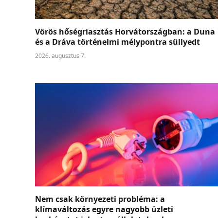
Vörös hőségriasztás Horvátországban: a Duna
és a Dráva történelmi mélypontra süllyedt
2026. augusztus 7.
Nem csak környezeti probléma: a
klímaváltozás egyre nagyobb üzleti