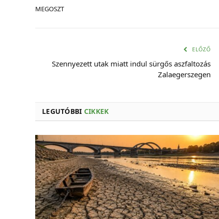
MEGOSZT
ELŐZŐ
Szennyezett utak miatt indul sürgős aszfaltozás
Zalaegerszegen
LEGUTÓBBI
CIKKEK