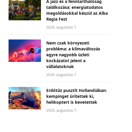
A jazz és a fenntarthatóság
találkozása: energiatudatos
megoldásokkal készül az Alba
Regia Fest
2026. augusztus 7.
Nem csak környezeti
probléma: a klímaváltozás
egyre nagyobb üzleti
kockázatot jelent a
vállalatoknak
2026. augusztus 7.
Erdőtűz pusztít Hollandiában:
kempinget ürítettek ki,
helikoptert is bevetettek
2026. augusztus 7.