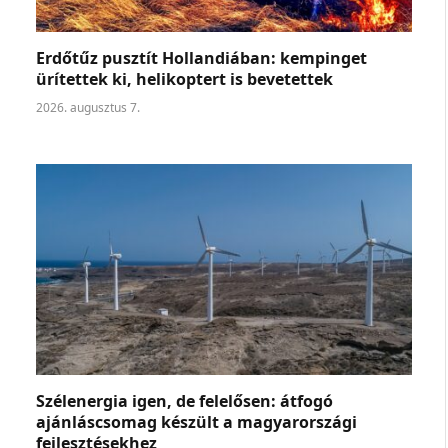
Erdőtűz pusztít Hollandiában: kempinget
ürítettek ki, helikoptert is bevetettek
2026. augusztus 7.
Szélenergia igen, de felelősen: átfogó
ajánláscsomag készült a magyarországi
fejlesztésekhez