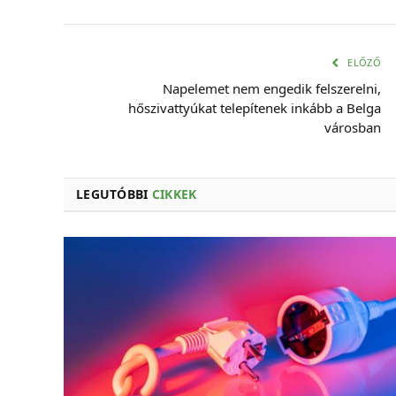
ELŐZŐ
Napelemet nem engedik felszerelni,
hőszivattyúkat telepítenek inkább a Belga
városban
LEGUTÓBBI
CIKKEK