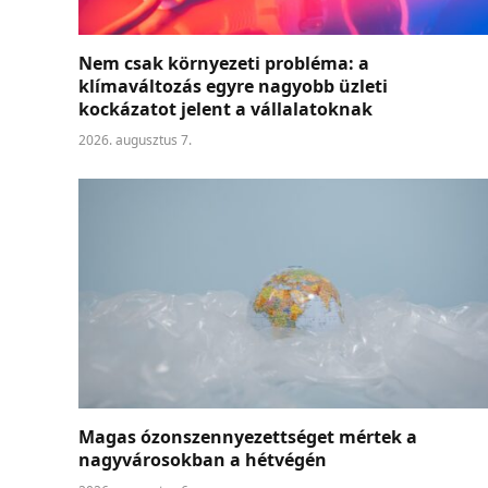
Nem csak környezeti probléma: a
klímaváltozás egyre nagyobb üzleti
kockázatot jelent a vállalatoknak
2026. augusztus 7.
Magas ózonszennyezettséget mértek a
nagyvárosokban a hétvégén