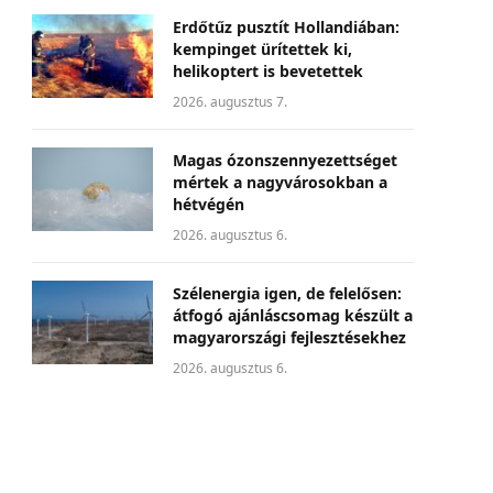
Erdőtűz pusztít Hollandiában:
kempinget ürítettek ki,
helikoptert is bevetettek
2026. augusztus 7.
Magas ózonszennyezettséget
mértek a nagyvárosokban a
hétvégén
2026. augusztus 6.
Szélenergia igen, de felelősen:
átfogó ajánláscsomag készült a
magyarországi fejlesztésekhez
2026. augusztus 6.