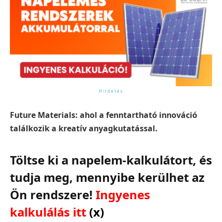
Future Materials: ahol a fenntartható innováció
találkozik a kreatív anyagkutatással.
Töltse ki a napelem-kalkulátort, és
tudja meg, mennyibe kerülhet az
Ön rendszere!
Ingyenes
kalkulálás itt
(x)