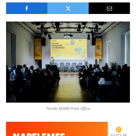
Forrás: MOME Press Office