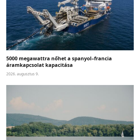
5000 megawattra nőhet a spanyol–francia
áramkapcsolat kapacitása
2026. augusztus 9.