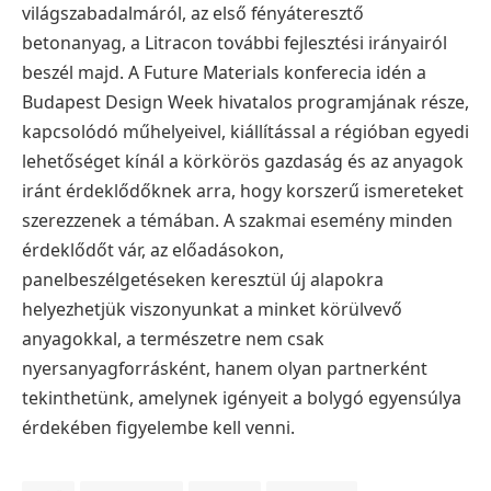
világszabadalmáról, az első fényáteresztő
betonanyag, a Litracon további fejlesztési irányairól
beszél majd. A Future Materials konferecia idén a
Budapest Design Week hivatalos programjának része,
kapcsolódó műhelyeivel, kiállítással a régióban egyedi
lehetőséget kínál a körkörös gazdaság és az anyagok
iránt érdeklődőknek arra, hogy korszerű ismereteket
szerezzenek a témában. A szakmai esemény minden
érdeklődőt vár, az előadásokon,
panelbeszélgetéseken keresztül új alapokra
helyezhetjük viszonyunkat a minket körülvevő
anyagokkal, a természetre nem csak
nyersanyagforrásként, hanem olyan partnerként
tekinthetünk, amelynek igényeit a bolygó egyensúlya
érdekében figyelembe kell venni.