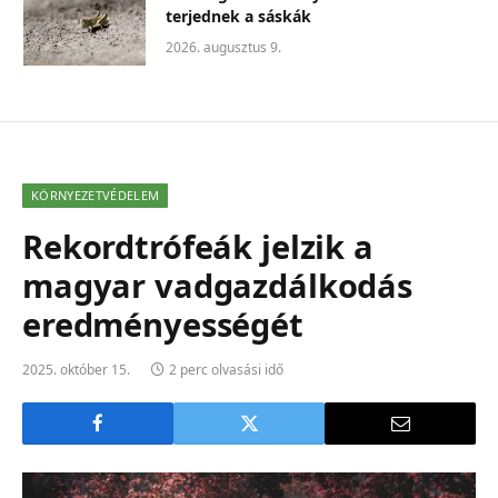
terjednek a sáskák
2026. augusztus 9.
KÖRNYEZETVÉDELEM
Rekordtrófeák jelzik a
magyar vadgazdálkodás
eredményességét
2025. október 15.
2 perc olvasási idő