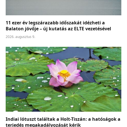
11 ezer év legszárazabb időszakát idézheti a
Balaton jövője – új kutatás az ELTE vezetésével
2026. augusztus 9.
Indiai lótuszt találtak a Holt-Tiszán: a hatóságok a
terjedés megakadályozását kérik