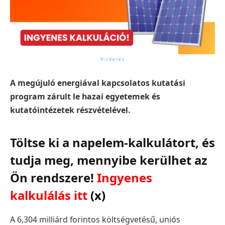
A megújuló energiával kapcsolatos kutatási
program zárult le hazai egyetemek és
kutatóintézetek részvételével.
Töltse ki a napelem-kalkulátort, és
tudja meg, mennyibe kerülhet az
Ön rendszere!
Ingyenes
kalkulálás itt
(x)
A 6,304 milliárd forintos költségvetésű, uniós