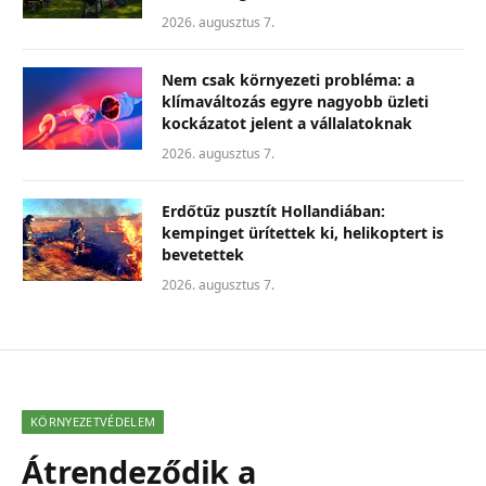
2026. augusztus 7.
Nem csak környezeti probléma: a
klímaváltozás egyre nagyobb üzleti
kockázatot jelent a vállalatoknak
2026. augusztus 7.
Erdőtűz pusztít Hollandiában:
kempinget ürítettek ki, helikoptert is
bevetettek
2026. augusztus 7.
KÖRNYEZETVÉDELEM
Átrendeződik a