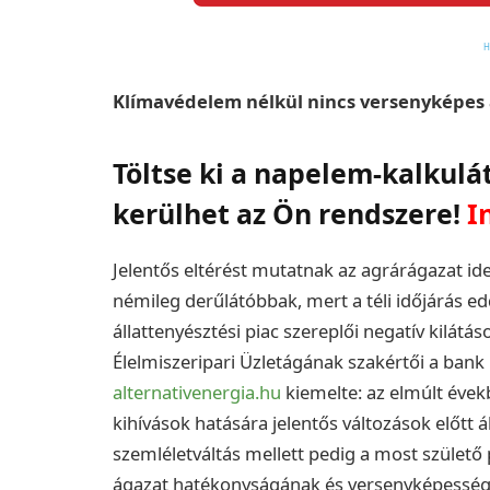
Klímavédelem nélkül nincs versenyképes 
Töltse ki a napelem-kalkulá
kerülhet az Ön rendszere!
I
Jelentős eltérést mutatnak az agrárágazat id
némileg derűlátóbbak, mert a téli időjárás e
állattenyésztési piac szereplői negatív kilátá
Élelmiszeripari Üzletágának szakértői a ban
alternativenergia.hu
kiemelte: az elmúlt évek
kihívások hatására jelentős változások előtt 
szemléletváltás mellett pedig a most születő 
ágazat hatékonyságának és versenyképességé