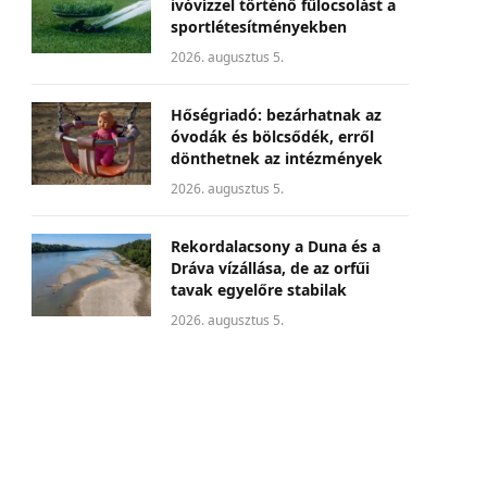
ivóvízzel történő fűlocsolást a
sportlétesítményekben
2026. augusztus 5.
Hőségriadó: bezárhatnak az
óvodák és bölcsődék, erről
dönthetnek az intézmények
2026. augusztus 5.
Rekordalacsony a Duna és a
Dráva vízállása, de az orfűi
tavak egyelőre stabilak
2026. augusztus 5.