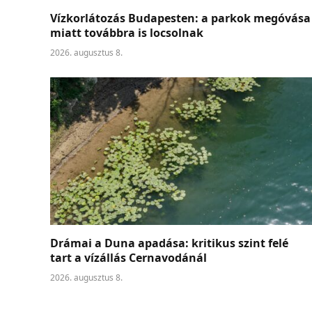
Vízkorlátozás Budapesten: a parkok megóvása
miatt továbbra is locsolnak
2026. augusztus 8.
Drámai a Duna apadása: kritikus szint felé
tart a vízállás Cernavodánál
2026. augusztus 8.