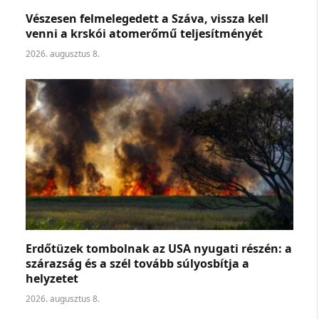
Vészesen felmelegedett a Száva, vissza kell
venni a krskói atomerőmű teljesítményét
2026. augusztus 8.
Erdőtüzek tombolnak az USA nyugati részén: a
szárazság és a szél tovább súlyosbítja a
helyzetet
2026. augusztus 8.