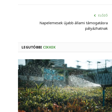
ELŐZŐ
Napelemesek újabb állami támogatásra
pályázhatnak
LEGUTÓBBI
CIKKEK