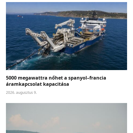
5000 megawattra nőhet a spanyol–francia
áramkapcsolat kapacitása
2026. augusztus 9.