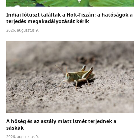
Indiai lótuszt találtak a Holt-Tiszán: a hatóságok a
terjedés megakadályozását kérik
2026. augusztus 9.
A hőség és az aszály miatt ismét terjednek a
sáskák
2026. augusztus 9.