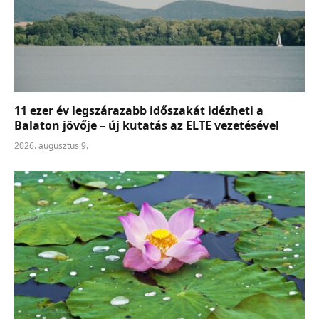
11 ezer év legszárazabb időszakát idézheti a
Balaton jövője – új kutatás az ELTE vezetésével
2026. augusztus 9.