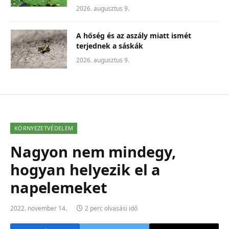
2026. augusztus 9.
A hőség és az aszály miatt ismét
terjednek a sáskák
2026. augusztus 9.
KÖRNYEZETVÉDELEM
Nagyon nem mindegy,
hogyan helyezik el a
napelemeket
2022. november 14.
2 perc olvasási idő