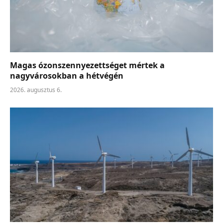
Magas ózonszennyezettséget mértek a
nagyvárosokban a hétvégén
2026. augusztus 6.