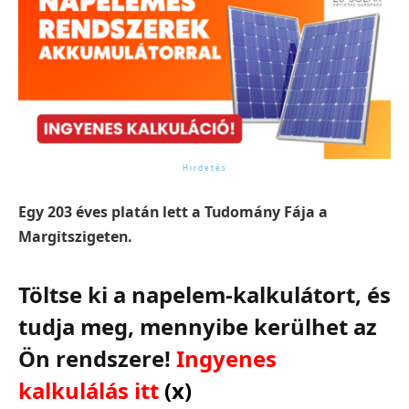
Egy 203 éves platán lett a Tudomány Fája a
Margitszigeten.
Töltse ki a napelem-kalkulátort, és
tudja meg, mennyibe kerülhet az
Ön rendszere!
Ingyenes
kalkulálás itt
(x)