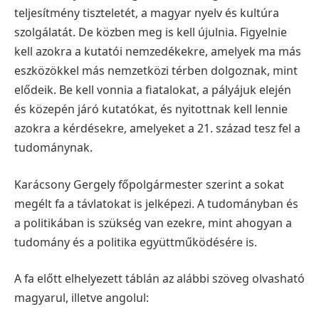
teljesítmény tiszteletét, a magyar nyelv és kultúra
szolgálatát. De közben meg is kell újulnia. Figyelnie
kell azokra a kutatói nemzedékekre, amelyek ma más
eszközökkel más nemzetközi térben dolgoznak, mint
elődeik. Be kell vonnia a fiatalokat, a pályájuk elején
és közepén járó kutatókat, és nyitottnak kell lennie
azokra a kérdésekre, amelyeket a 21. század tesz fel a
tudománynak.
Karácsony Gergely főpolgármester szerint a sokat
megélt fa a távlatokat is jelképezi. A tudományban és
a politikában is szükség van ezekre, mint ahogyan a
tudomány és a politika együttműködésére is.
A fa előtt elhelyezett táblán az alábbi szöveg olvasható
magyarul, illetve angolul: