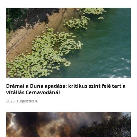
Drámai a Duna apadása: kritikus szint felé tart a
vízállás Cernavodánál
2026. augusztus 8.