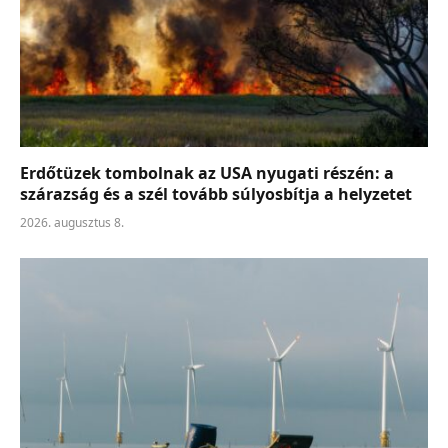
Erdőtüzek tombolnak az USA nyugati részén: a
szárazság és a szél tovább súlyosbítja a helyzetet
2026. augusztus 8.