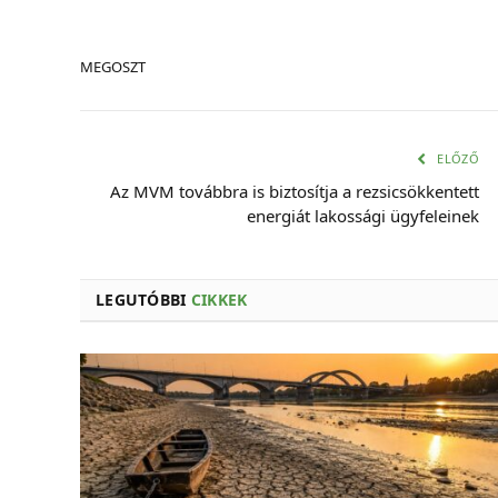
MEGOSZT
ELŐZŐ
Az MVM továbbra is biztosítja a rezsicsökkentett
energiát lakossági ügyfeleinek
LEGUTÓBBI
CIKKEK