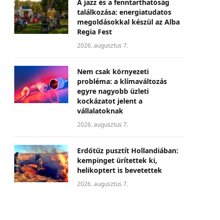
A jazz és a fenntarthatóság
találkozása: energiatudatos
megoldásokkal készül az Alba
Regia Fest
2026. augusztus 7.
Nem csak környezeti
probléma: a klímaváltozás
egyre nagyobb üzleti
kockázatot jelent a
vállalatoknak
2026. augusztus 7.
Erdőtűz pusztít Hollandiában:
kempinget ürítettek ki,
helikoptert is bevetettek
2026. augusztus 7.