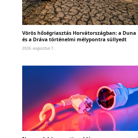
Vörös hőségriasztás Horvátországban: a Duna
és a Dráva történelmi mélypontra süllyedt
2026. augusztus 7.