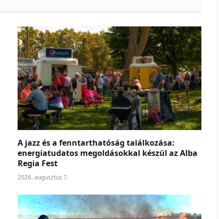
A jazz és a fenntarthatóság találkozása:
energiatudatos megoldásokkal készül az Alba
Regia Fest
2026. augusztus 7.