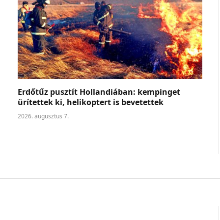
Erdőtűz pusztít Hollandiában: kempinget
ürítettek ki, helikoptert is bevetettek
2026. augusztus 7.