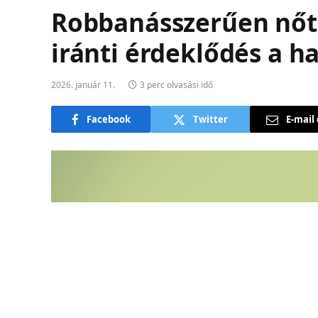
Robbanásszerűen nőt
iránti érdeklődés a h
2026. január 11.
3 perc olvasási idő
Facebook
Twitter
E-mail