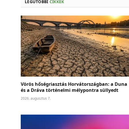
LEGUTÓBBI
CIKKEK
Vörös hőségriasztás Horvátországban: a Duna
és a Dráva történelmi mélypontra süllyedt
2026. augusztus 7.