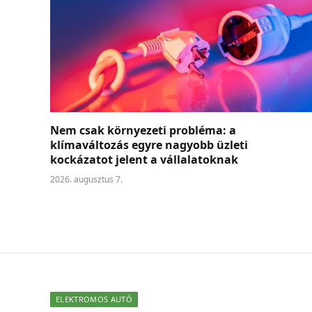
Nem csak környezeti probléma: a
klímaváltozás egyre nagyobb üzleti
kockázatot jelent a vállalatoknak
2026. augusztus 7.
ELEKTROMOS AUTÓ