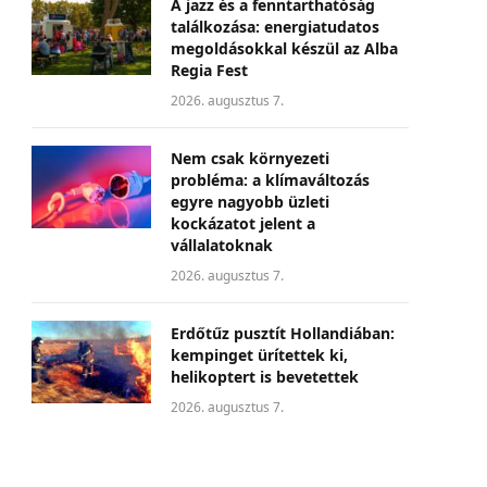
A jazz és a fenntarthatóság
találkozása: energiatudatos
megoldásokkal készül az Alba
Regia Fest
2026. augusztus 7.
Nem csak környezeti
probléma: a klímaváltozás
egyre nagyobb üzleti
kockázatot jelent a
vállalatoknak
2026. augusztus 7.
Erdőtűz pusztít Hollandiában:
kempinget ürítettek ki,
helikoptert is bevetettek
2026. augusztus 7.