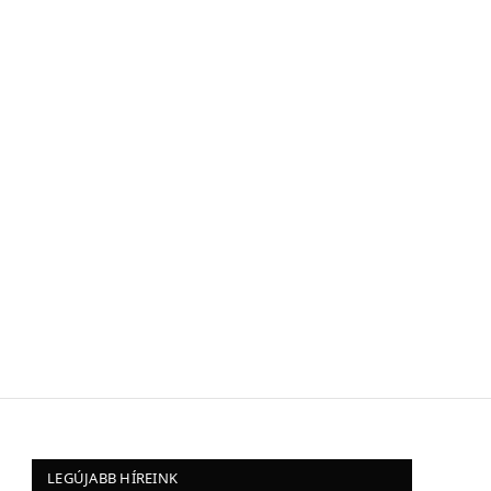
LEGÚJABB HÍREINK