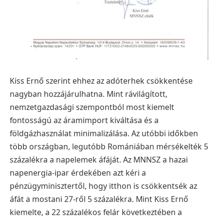
Kiss Ernő szerint ehhez az adóterhek csökkentése
nagyban hozzájárulhatna. Mint rávilágított,
nemzetgazdasági szempontból most kiemelt
fontosságú az áramimport kiváltása és a
földgázhasználat minimalizálása. Az utóbbi időkben
több országban, legutóbb Romániában mérsékelték 5
százalékra a napelemek áfáját. Az MNNSZ a hazai
napenergia-ipar érdekében azt kéri a
pénzügyminisztertől, hogy itthon is csökkentsék az
áfát a mostani 27-ről 5 százalékra. Mint Kiss Ernő
kiemelte, a 22 százalékos felár következtében a