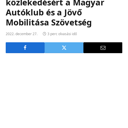
közlekedésért a Magyar
Autóklub és a Jövő
Mobilitása Szövetség
2022. december 27.
3 perc olvasási idő