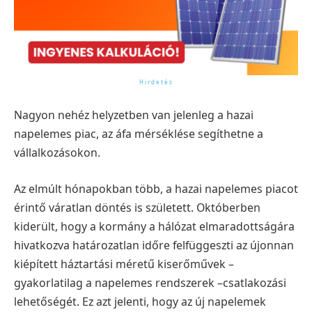
Nagyon nehéz helyzetben van jelenleg a hazai
napelemes piac, az áfa mérséklése segíthetne a
vállalkozásokon.
Az elmúlt hónapokban több, a hazai napelemes piacot
érintő váratlan döntés is született. Októberben
kiderült, hogy a kormány a hálózat elmaradottságára
hivatkozva határozatlan időre felfüggeszti az újonnan
kiépített háztartási méretű kiserőművek –
gyakorlatilag a napelemes rendszerek –csatlakozási
lehetőségét. Ez azt jelenti, hogy az új napelemek