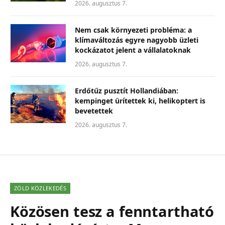
2026. augusztus 7.
Nem csak környezeti probléma: a
klímaváltozás egyre nagyobb üzleti
kockázatot jelent a vállalatoknak
2026. augusztus 7.
Erdőtűz pusztít Hollandiában:
kempinget ürítettek ki, helikoptert is
bevetettek
2026. augusztus 7.
ZÖLD KÖZLEKEDÉS
Közösen tesz a fenntartható