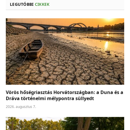
LEGUTÓBBI
CIKKEK
Vörös hőségriasztás Horvátországban: a Duna és a
Dráva történelmi mélypontra süllyedt
2026. augusztus 7.