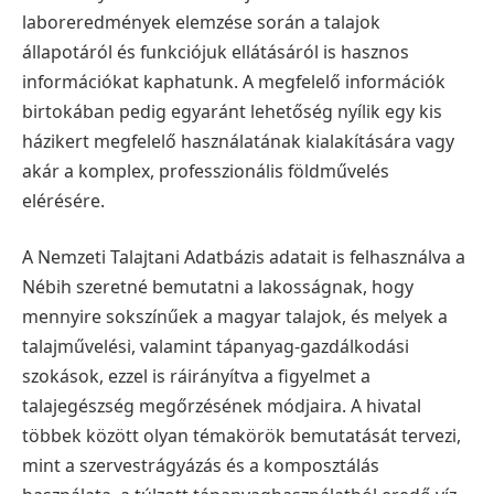
laboreredmények elemzése során a talajok
állapotáról és funkciójuk ellátásáról is hasznos
információkat kaphatunk. A megfelelő információk
birtokában pedig egyaránt lehetőség nyílik egy kis
házikert megfelelő használatának kialakítására vagy
akár a komplex, professzionális földművelés
elérésére.
A Nemzeti Talajtani Adatbázis adatait is felhasználva a
Nébih szeretné bemutatni a lakosságnak, hogy
mennyire sokszínűek a magyar talajok, és melyek a
talajművelési, valamint tápanyag-gazdálkodási
szokások, ezzel is ráirányítva a figyelmet a
talajegészség megőrzésének módjaira. A hivatal
többek között olyan témakörök bemutatását tervezi,
mint a szervestrágyázás és a komposztálás