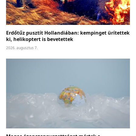
Erdőtűz pusztít Hollandiában: kempinget ürítettek
ki, helikoptert is bevetettek
2026. augusztus 7.