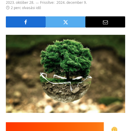
2023. október 28.
Frissítve:
2024. december 9.
2 perc olvasási idő