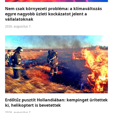
Nem csak környezeti probléma: a klímaváltozás
egyre nagyobb üzleti kockázatot jelent a
vállalatoknak
2026. augusztus 7.
Erdőtűz pusztít Hollandiában: kempinget ürítettek
ki, helikoptert is bevetettek
2026. augusztus 7.