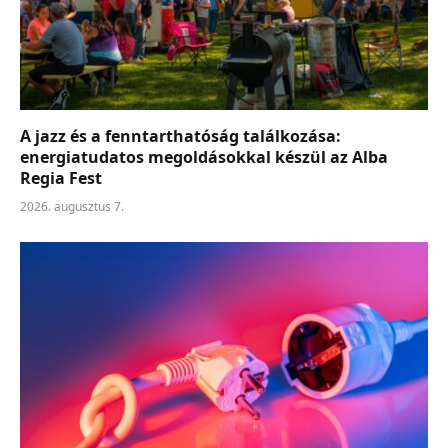
A jazz és a fenntarthatóság találkozása:
energiatudatos megoldásokkal készül az Alba
Regia Fest
2026. augusztus 7.