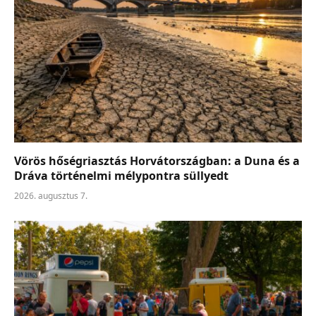
Vörös hőségriasztás Horvátországban: a Duna és a
Dráva történelmi mélypontra süllyedt
2026. augusztus 7.