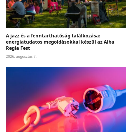
A jazz és a fenntarthatóság találkozása:
energiatudatos megoldásokkal készül az Alba
Regia Fest
2026. augusztus 7.