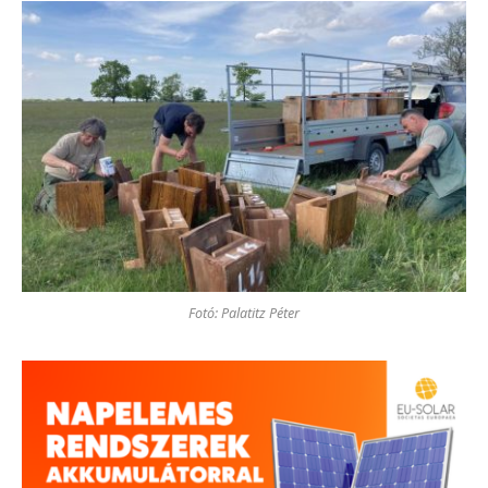
Fotó: Palatitz Péter