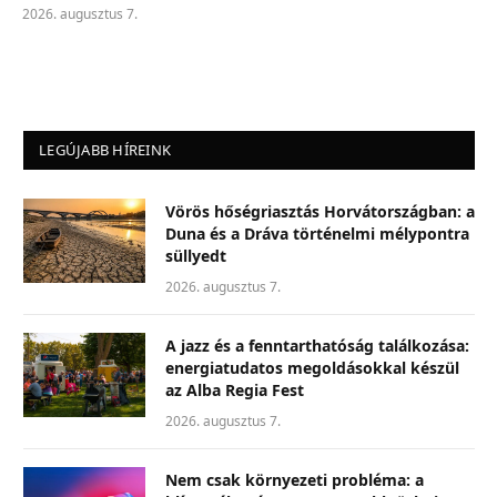
2026. augusztus 7.
LEGÚJABB HÍREINK
Vörös hőségriasztás Horvátországban: a
Duna és a Dráva történelmi mélypontra
süllyedt
2026. augusztus 7.
A jazz és a fenntarthatóság találkozása:
energiatudatos megoldásokkal készül
az Alba Regia Fest
2026. augusztus 7.
Nem csak környezeti probléma: a