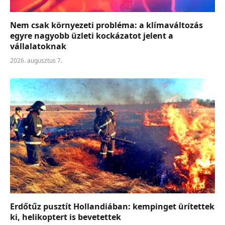
Nem csak környezeti probléma: a klímaváltozás
egyre nagyobb üzleti kockázatot jelent a
vállalatoknak
2026. augusztus 7.
Erdőtűz pusztít Hollandiában: kempinget ürítettek
ki, helikoptert is bevetettek