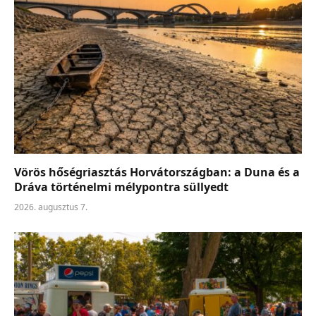
Vörös hőségriasztás Horvátországban: a Duna és a
Dráva történelmi mélypontra süllyedt
2026. augusztus 7.