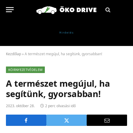
Kezdőlap
»
A természet megújul, ha segítünk, gyorsabban!
KÖRNYEZETVÉDELEM
A természet megújul, ha
segítünk, gyorsabban!
2023. október 28.
2 perc olvasási idő