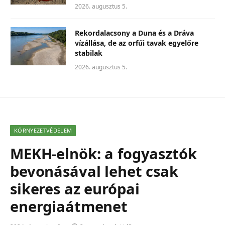
2026. augusztus 5.
Rekordalacsony a Duna és a Dráva
vízállása, de az orfűi tavak egyelőre
stabilak
2026. augusztus 5.
KÖRNYEZETVÉDELEM
MEKH-elnök: a fogyasztók
bevonásával lehet csak
sikeres az európai
energiaátmenet