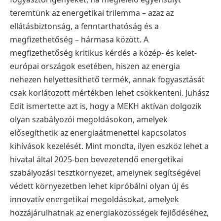
teremtünk az energetikai trilemma – azaz az
ellátásbiztonság, a fenntarthatóság és a
megfizethetőség – hármasa között. A
megfizethetőség kritikus kérdés a közép- és kelet-
európai országok esetében, hiszen az energia
nehezen helyettesíthető termék, annak fogyasztását
csak korlátozott mértékben lehet csökkenteni. Juhász
Edit ismertette azt is, hogy a MEKH aktívan dolgozik
olyan szabályozói megoldásokon, amelyek
elősegíthetik az energiaátmenettel kapcsolatos
kihívások kezelését. Mint mondta, ilyen eszköz lehet a
hivatal által 2025-ben bevezetendő energetikai
szabályozási tesztkörnyezet, amelynek segítségével
védett környezetben lehet kipróbálni olyan új és
innovatív energetikai megoldásokat, amelyek
hozzájárulhatnak az energiaközösségek fejlődéséhez,