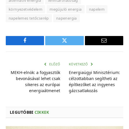
alternatív energia
fenntarthatóság
környezetvédelem
megújuló energia
napelem
napelemes tetőcserép
napenergia
Facebook
Twitter
E-
mail
cím
ELŐZŐ
KÖVETKEZŐ
MEKH-elnök: a fogyasztók
Energiaügyi Minisztérium:
bevonásával lehet csak
célzottabban segítheti az
sikeres az európai
építkezőket az ingyenes
energiaátmenet
gázcsatlakozás
LEGUTÓBBI
CIKKEK