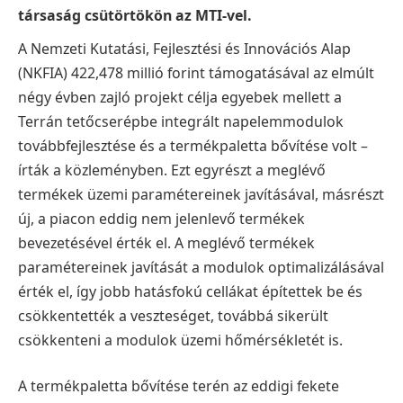
társaság csütörtökön az MTI-vel.
A Nemzeti Kutatási, Fejlesztési és Innovációs Alap
(NKFIA) 422,478 millió forint támogatásával az elmúlt
négy évben zajló projekt célja egyebek mellett a
Terrán tetőcserépbe integrált napelemmodulok
továbbfejlesztése és a termékpaletta bővítése volt –
írták a közleményben. Ezt egyrészt a meglévő
termékek üzemi paramétereinek javításával, másrészt
új, a piacon eddig nem jelenlevő termékek
bevezetésével érték el. A meglévő termékek
paramétereinek javítását a modulok optimalizálásával
érték el, így jobb hatásfokú cellákat építettek be és
csökkentették a veszteséget, továbbá sikerült
csökkenteni a modulok üzemi hőmérsékletét is.
A termékpaletta bővítése terén az eddigi fekete