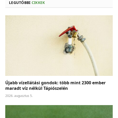
LEGUTÓBBI
CIKKEK
Újabb vízellátási gondok: több mint 2300 ember
maradt víz nélkül Tápiószelén
2026. augusztus 5.