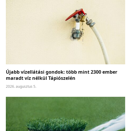
Újabb vízellátási gondok: több mint 2300 ember
maradt víz nélkül Tápiószelén
2026. augusztus 5.