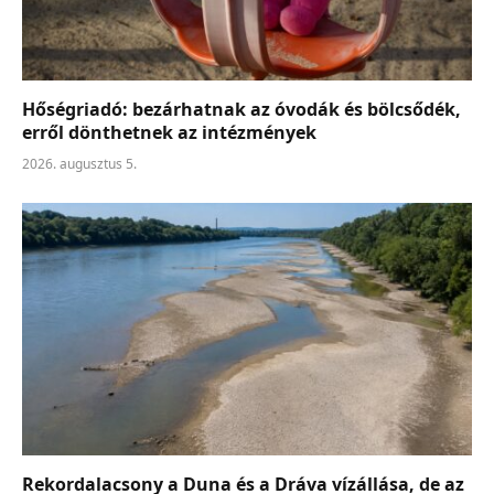
Hőségriadó: bezárhatnak az óvodák és bölcsődék,
erről dönthetnek az intézmények
2026. augusztus 5.
Rekordalacsony a Duna és a Dráva vízállása, de az