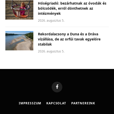
Hőségriadó: bezárhatnak az óvodák és
bölcsődék, erről dönthetnek az
intézmények
2026. augusztus 5.
Rekordalacsony a Duna és a Dráva
vízállása, de az orfűi tavak egyelőre
stabilak
2026. augusztus 5.
Facebook
IMPRESSZUM
KAPCSOLAT
PARTNEREINK