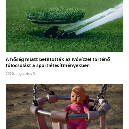
A hőség miatt betiltották az ivóvízzel történő
fűlocsolást a sportlétesítményekben
2026. augusztus 5.