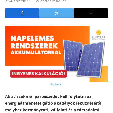
2024. december 9.
2 perc olvasási idő
Aktív szakmai párbeszédet kell folytatni az
energiaátmenetet gátló akadályok leküzdéséről,
melyhez kormányzati, vállalati és a társadalmi