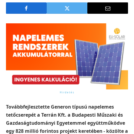
Továbbfejlesztette Generon típusú napelemes
tetőcserepét a Terrán Kft. a Budapesti Műszaki és
Gazdaságtudományi Egyetemmel együttműködve
egy 828 millió forintos projekt keretében - közölte a