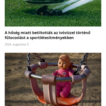
A hőség miatt betiltották az ivóvízzel történő
fűlocsolást a sportlétesítményekben
2026. augusztus 5.