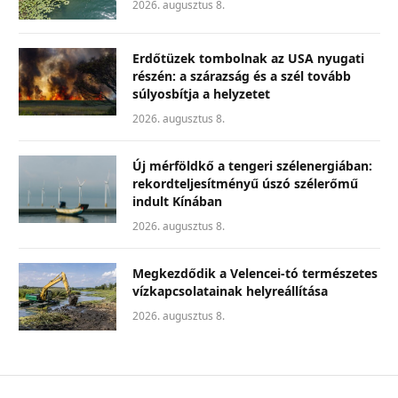
2026. augusztus 8.
Erdőtüzek tombolnak az USA nyugati
részén: a szárazság és a szél tovább
súlyosbítja a helyzetet
2026. augusztus 8.
Új mérföldkő a tengeri szélenergiában:
rekordteljesítményű úszó szélerőmű
indult Kínában
2026. augusztus 8.
Megkezdődik a Velencei-tó természetes
vízkapcsolatainak helyreállítása
2026. augusztus 8.