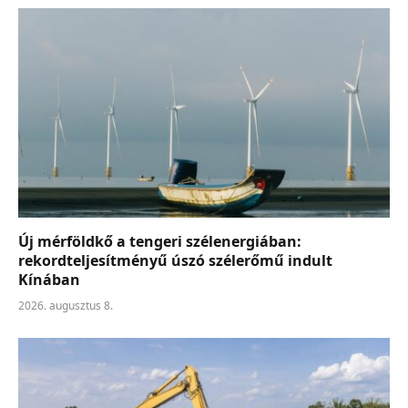
Új mérföldkő a tengeri szélenergiában:
rekordteljesítményű úszó szélerőmű indult
Kínában
2026. augusztus 8.