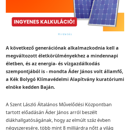
A következő generációnak alkalmazkodnia kell a
megváltozott életkörülményekhez a mindennapi
életben, és az energia- és vízgazdálkodás
szempontjából is - mondta Áder János volt államfő,
a Kék Bolygó Klímavédelmi Alapítvány kuratóriumi
elnöke kedden Baján.
A Szent László Általános Művelődési Központban
tartott előadásán Áder János arról beszélt
diákhallgatóságának, hogy az elmúlt száz évben
négyszeresére, több mint 8 milliárdra nőtt a világ