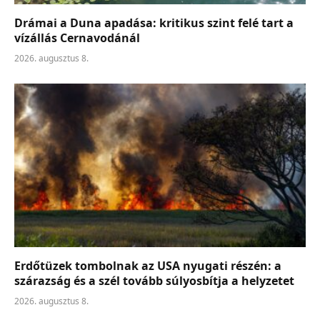
Drámai a Duna apadása: kritikus szint felé tart a
vízállás Cernavodánál
2026. augusztus 8.
Erdőtüzek tombolnak az USA nyugati részén: a
szárazság és a szél tovább súlyosbítja a helyzetet
2026. augusztus 8.