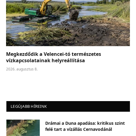
Megkezdődik a Velencei-tó természetes
vízkapcsolatainak helyreállítása
2026. augusztus 8.
LEGÚJABB HÍREINK
Drámai a Duna apadása: kritikus szint
felé tart a vízállás Cernavodánál