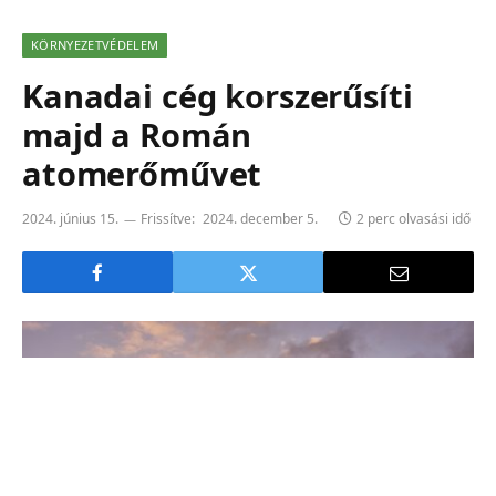
KÖRNYEZETVÉDELEM
Kanadai cég korszerűsíti
majd a Román
atomerőművet
2024. június 15.
Frissítve:
2024. december 5.
2 perc olvasási idő