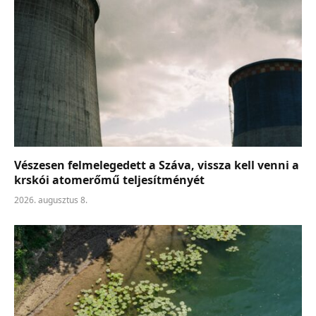
Vészesen felmelegedett a Száva, vissza kell venni a
krskói atomerőmű teljesítményét
2026. augusztus 8.