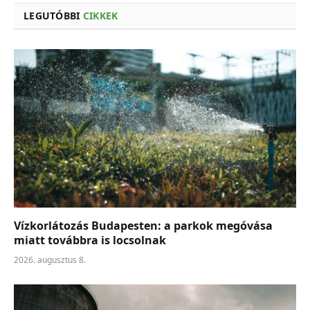
LEGUTÓBBI
CIKKEK
Vízkorlátozás Budapesten: a parkok megóvása
miatt továbbra is locsolnak
2026. augusztus 8.