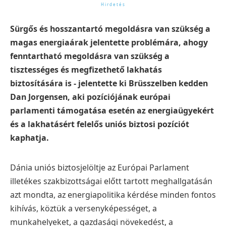
Sürgős és hosszantartó megoldásra van szükség a
magas energiaárak jelentette problémára, ahogy
fenntartható megoldásra van szükség a
tisztességes és megfizethető lakhatás
biztosítására is - jelentette ki Brüsszelben kedden
Dan Jorgensen, aki pozíciójának európai
parlamenti támogatása esetén az energiaügyekért
és a lakhatásért felelős uniós biztosi pozíciót
kaphatja.
Dánia uniós biztosjelöltje az Európai Parlament
illetékes szakbizottságai előtt tartott meghallgatásán
azt mondta, az energiapolitika kérdése minden fontos
kihívás, köztük a versenyképességet, a
munkahelyeket, a gazdasági növekedést, a