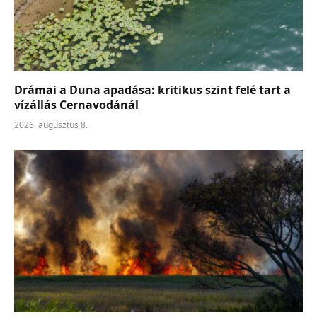
Drámai a Duna apadása: kritikus szint felé tart a
vízállás Cernavodánál
2026. augusztus 8.