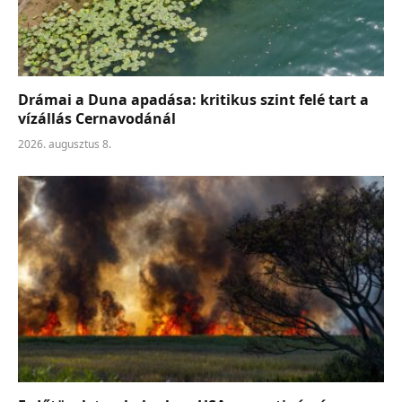
Drámai a Duna apadása: kritikus szint felé tart a
vízállás Cernavodánál
2026. augusztus 8.