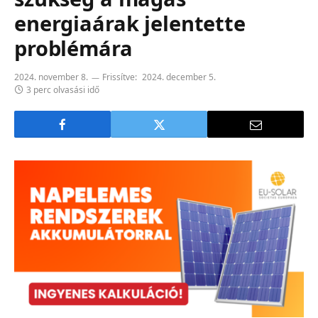
energiaárak jelentette
problémára
2024. november 8.
Frissítve:
2024. december 5.
3 perc olvasási idő