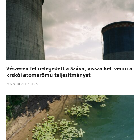
Vészesen felmelegedett a Száva, vissza kell venni a
krskói atomerőmű teljesítményét
2026. augusztus 8.