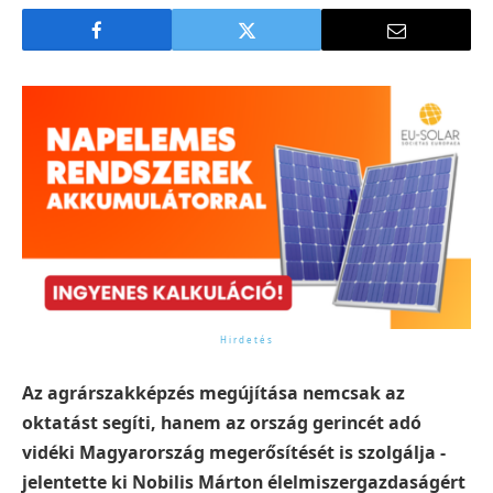
Az agrárszakképzés megújítása nemcsak az
oktatást segíti, hanem az ország gerincét adó
vidéki Magyarország megerősítését is szolgálja -
jelentette ki Nobilis Márton élelmiszergazdaságért