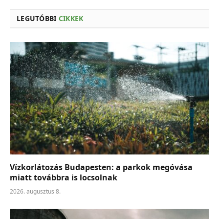
LEGUTÓBBI
CIKKEK
Vízkorlátozás Budapesten: a parkok megóvása
miatt továbbra is locsolnak
2026. augusztus 8.