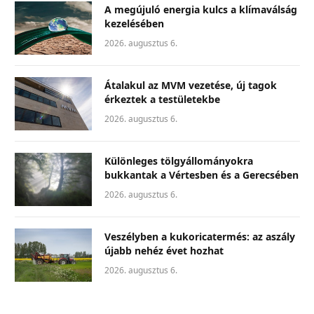
A megújuló energia kulcs a klímaválság
kezelésében
2026. augusztus 6.
Átalakul az MVM vezetése, új tagok
érkeztek a testületekbe
2026. augusztus 6.
Különleges tölgyállományokra
bukkantak a Vértesben és a Gerecsében
2026. augusztus 6.
Veszélyben a kukoricatermés: az aszály
újabb nehéz évet hozhat
2026. augusztus 6.