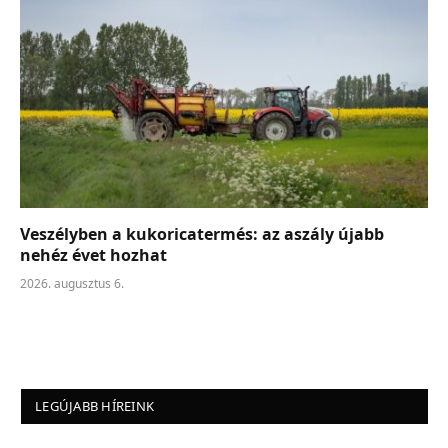
Veszélyben a kukoricatermés: az aszály újabb
nehéz évet hozhat
2026. augusztus 6.
LEGÚJABB HÍREINK