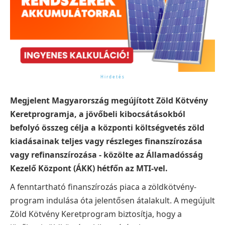
Megjelent Magyarország megújított Zöld Kötvény
Keretprogramja, a jövőbeli kibocsátásokból
befolyó összeg célja a központi költségvetés zöld
kiadásainak teljes vagy részleges finanszírozása
vagy refinanszírozása - közölte az Államadósság
Kezelő Központ (ÁKK) hétfőn az MTI-vel.
A fenntartható finanszírozás piaca a zöldkötvény-
program indulása óta jelentősen átalakult. A megújult
Zöld Kötvény Keretprogram biztosítja, hogy a