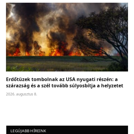
Erdőtüzek tombolnak az USA nyugati részén: a
szárazság és a szél tovább súlyosbítja a helyzetet
2026. augusztus 8.
LEGÚJABB HÍREINK