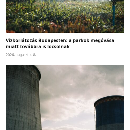
Vízkorlátozás Budapesten: a parkok megóvása
miatt továbbra is locsolnak
2026. augusztus 8.