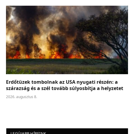
Erdőtüzek tombolnak az USA nyugati részén: a
szárazság és a szél tovább súlyosbítja a helyzetet
2026. augusztus 8.
LEGÚJABB HÍREINK