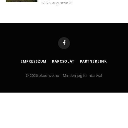
2026. augusztus 8.
Facebook
IMPRESSZUM
KAPCSOLAT
PARTNEREINK
© 2026 okodrive.hu | Minden jog fenntartva!