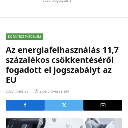
2026. augusztus 8.
KÖRNYEZETVÉDELEM
Az energiafelhasználás 11,7
százalékos csökkentéséről
fogadott el jogszabályt az
EU
2023. július 28.
2 perc olvasási idő