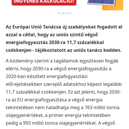
Az Európai Unió Tanácsa új szabályokat fogadott el
azzal a céllal, hogy az uniós szintű végső
energiafogyasztás 2030-ra 11,7 százalékkal
csökkenjen - tájékoztatott az uniós tanács kedden.
A közlemény szerint a tagállamok együttesen fogják
elérni, hogy 2030-ra a végső energiafogyasztás a
2020-ban készített energiafogyasztási
előrejelzésekben szereplő adatokhoz képest legalább
11,7 százalékkal csökkenjen. Ez azt jelenti, hogy 2030-
ra az EU energiafogyasztása a végső energia
tekintetében nem haladhatja meg a 763 millió tonna
olajegyenértéket, a primer energia tekintetében
pedig a 993 millió tonna olajegyenértéket.
A végső