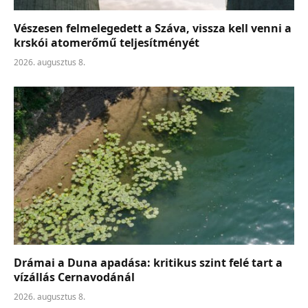
Vészesen felmelegedett a Száva, vissza kell venni a
krskói atomerőmű teljesítményét
2026. augusztus 8.
Drámai a Duna apadása: kritikus szint felé tart a
vízállás Cernavodánál
2026. augusztus 8.