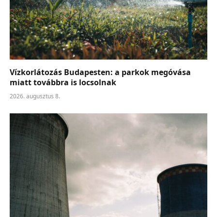
Vízkorlátozás Budapesten: a parkok megóvása
miatt továbbra is locsolnak
2026. augusztus 8.