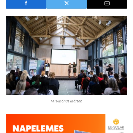
MTI/Mónus Márton