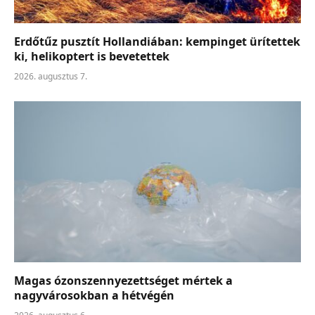
Erdőtűz pusztít Hollandiában: kempinget ürítettek
ki, helikoptert is bevetettek
2026. augusztus 7.
Magas ózonszennyezettséget mértek a
nagyvárosokban a hétvégén