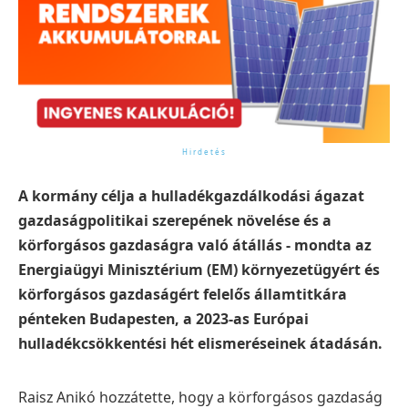
A kormány célja a hulladékgazdálkodási ágazat
gazdaságpolitikai szerepének növelése és a
körforgásos gazdaságra való átállás - mondta az
Energiaügyi Minisztérium (EM) környezetügyért és
körforgásos gazdaságért felelős államtitkára
pénteken Budapesten, a 2023-as Európai
hulladékcsökkentési hét elismeréseinek átadásán.
Raisz Anikó hozzátette, hogy a körforgásos gazdaság