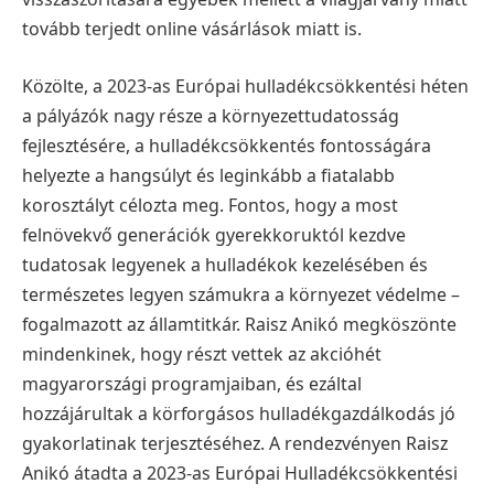
tovább terjedt online vásárlások miatt is.
Közölte, a 2023-as Európai hulladékcsökkentési héten
a pályázók nagy része a környezettudatosság
fejlesztésére, a hulladékcsökkentés fontosságára
helyezte a hangsúlyt és leginkább a fiatalabb
korosztályt célozta meg.
Fontos, hogy a most
felnövekvő generációk gyerekkoruktól kezdve
tudatosak legyenek a hulladékok kezelésében és
természetes legyen számukra a környezet védelme –
fogalmazott az államtitkár.
Raisz Anikó megköszönte
mindenkinek, hogy részt vettek az akcióhét
magyarországi programjaiban, és ezáltal
hozzájárultak a körforgásos hulladékgazdálkodás jó
gyakorlatinak terjesztéséhez.
A rendezvényen Raisz
Anikó átadta a 2023-as Európai Hulladékcsökkentési