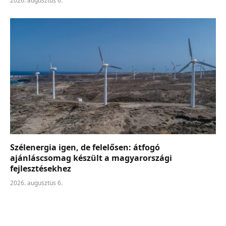
2026. augusztus 6.
Szélenergia igen, de felelősen: átfogó
ajánláscsomag készült a magyarországi
fejlesztésekhez
2026. augusztus 6.