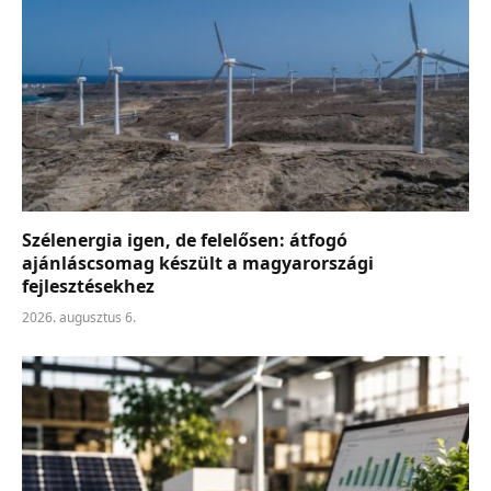
Szélenergia igen, de felelősen: átfogó
ajánláscsomag készült a magyarországi
fejlesztésekhez
2026. augusztus 6.