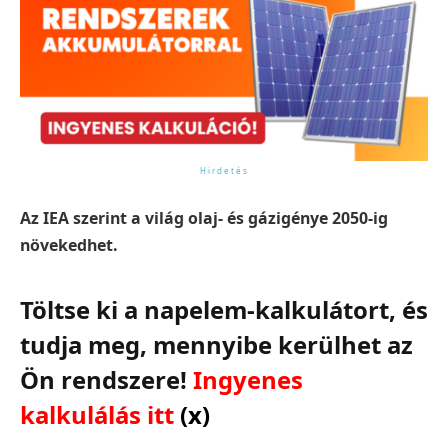
Az IEA szerint a világ olaj- és gázigénye 2050-ig
növekedhet.
Töltse ki a napelem-kalkulátort, és
tudja meg, mennyibe kerülhet az
Ön rendszere!
Ingyenes
kalkulálás itt
(x)