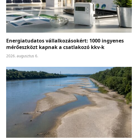
Energiatudatos vállalkozásokért: 1000 ingyenes
mérőeszközt kapnak a csatlakozó kkv-k
2026. augusztus 6.