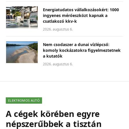
Energiatudatos vállalkozásokért: 1000
ingyenes mérőeszközt kapnak a
csatlakozó kkv-k
2026. augusztus 6.
Nem csodaszer a dunai vízlépcső:
komoly kockázatokra figyelmeztetnek
a kutatók
2026. augusztus 6.
ELEKTROMOS AUTÓ
A cégek körében egyre
népszerűbbek a tisztán