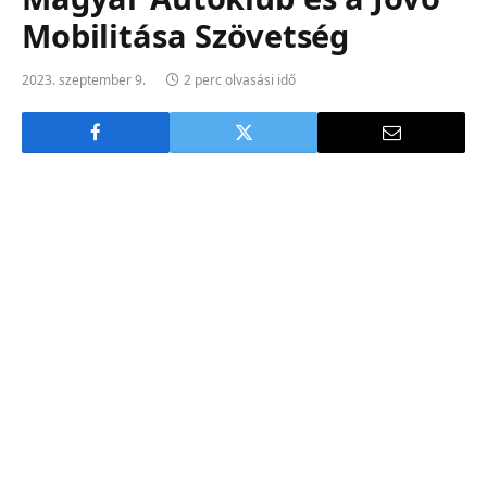
Mobilitása Szövetség
2023. szeptember 9.
2 perc olvasási idő