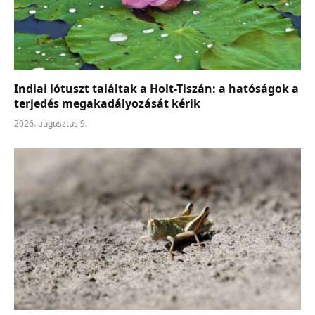
Indiai lótuszt találtak a Holt-Tiszán: a hatóságok a
terjedés megakadályozását kérik
2026. augusztus 9.