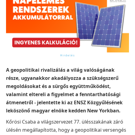
A geopolitikai rivalizálás a világ valóságának
része, ugyanakkor akadályozza a szükségszerű
megoldásokat és a sürgős együttműködést,
valamint eltereli a figyelmet a fenntarthatósági
átmenetről - jelentette ki az ENSZ Közgyűlésének
leköszönő magyar elnöke kedden New Yorkban.
Kőrösi Csaba a világszervezet 77. ülésszakának záró
ülésén megállapította, hogy a geopolitikai versengés