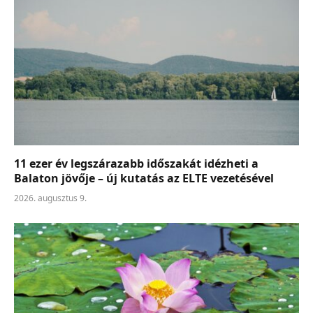
11 ezer év legszárazabb időszakát idézheti a
Balaton jövője – új kutatás az ELTE vezetésével
2026. augusztus 9.