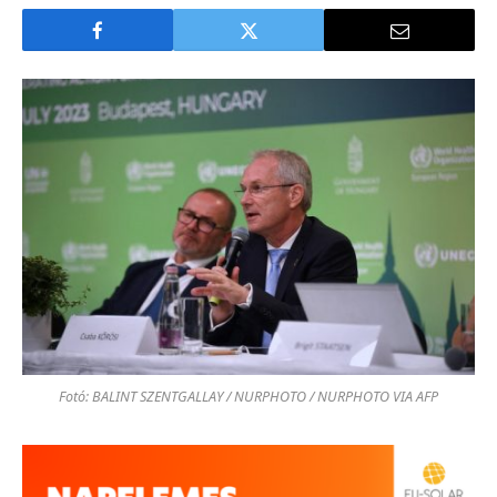
Fotó: BALINT SZENTGALLAY / NURPHOTO / NURPHOTO VIA AFP