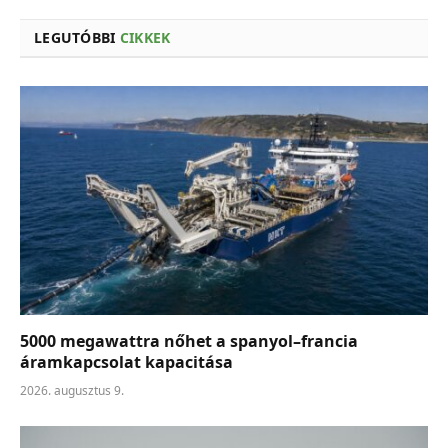
LEGUTÓBBI
CIKKEK
5000 megawattra nőhet a spanyol–francia
áramkapcsolat kapacitása
2026. augusztus 9.