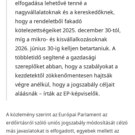
elfogadása lehetővé tenné a
nagyvállalatoknak és a kereskedőknek,
hogy a rendeletből fakadó
kötelezettségeiket 2025. december 30-tól,
míg a mikro- és kisvállalkozásoknak
2026. június 30-ig kelljen betartaniuk. A
többletidő segítené a gazdasági
szereplőket abban, hogy a szabályokat a
kezdetektől zökkenőmentesen hajtsák
végre anélkül, hogy a jogszabály céljait
aláásnák – írták az EP-képviselők.
A közlemény szerint az Európai Parlament az
erdőirtásról szóló uniós jogszabály módosítását célzó
más javaslatokat is elfogadott, egyebek mellett az