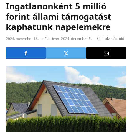
Ingatlanonként 5 millió
forint állami támogatást
kaphatunk napelemekre
2024. november 16.
Frissítve:
2024. december 5.
1 olvasási idő