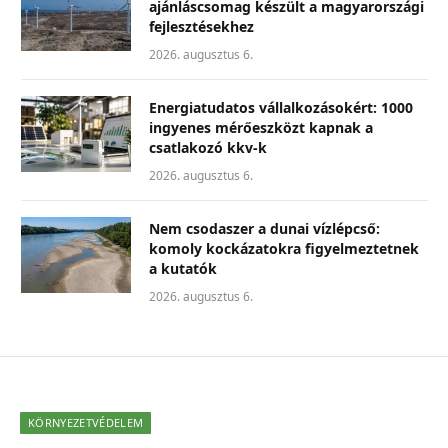
ajánláscsomag készült a magyarországi
fejlesztésekhez
2026. augusztus 6.
Energiatudatos vállalkozásokért: 1000
ingyenes mérőeszközt kapnak a
csatlakozó kkv-k
2026. augusztus 6.
Nem csodaszer a dunai vízlépcső:
komoly kockázatokra figyelmeztetnek
a kutatók
2026. augusztus 6.
KÖRNYEZETVÉDELEM