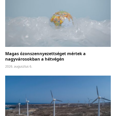
Magas ózonszennyezettséget mértek a
nagyvárosokban a hétvégén
2026. augusztus 6.