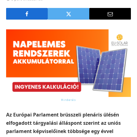
Az Európai Parlament brüsszeli plenáris ülésén
elfogadott tárgyalási álláspont szerint az uniós
parlament képviselőinek többsége egy évvel