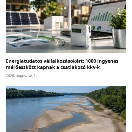
Energiatudatos vállalkozásokért: 1000 ingyenes
mérőeszközt kapnak a csatlakozó kkv-k
2026. augusztus 6.