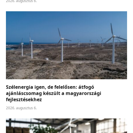
2026. augusztus 6.
Szélenergia igen, de felelősen: átfogó
ajánláscsomag készült a magyarországi
fejlesztésekhez
2026. augusztus 6.