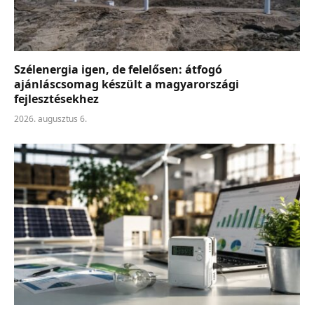
Szélenergia igen, de felelősen: átfogó
ajánláscsomag készült a magyarországi
fejlesztésekhez
2026. augusztus 6.