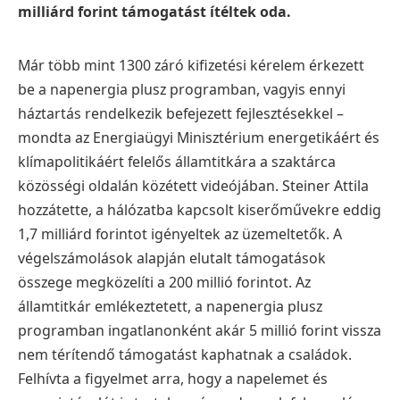
milliárd forint támogatást ítéltek oda.
Már több mint 1300 záró kifizetési kérelem érkezett
be a napenergia plusz programban, vagyis ennyi
háztartás rendelkezik befejezett fejlesztésekkel –
mondta az Energiaügyi Minisztérium energetikáért és
klímapolitikáért felelős államtitkára a szaktárca
közösségi oldalán közétett videójában. Steiner Attila
hozzátette, a hálózatba kapcsolt kiserőművekre eddig
1,7 milliárd forintot igényeltek az üzemeltetők. A
végelszámolások alapján elutalt támogatások
összege megközelíti a 200 millió forintot. Az
államtitkár emlékeztetett, a napenergia plusz
programban ingatlanonként akár 5 millió forint vissza
nem térítendő támogatást kaphatnak a családok.
Felhívta a figyelmet arra, hogy a napelemet és