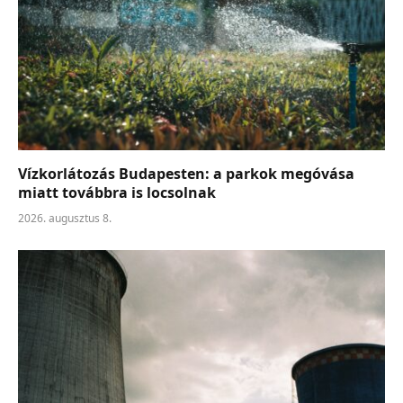
Vízkorlátozás Budapesten: a parkok megóvása
miatt továbbra is locsolnak
2026. augusztus 8.