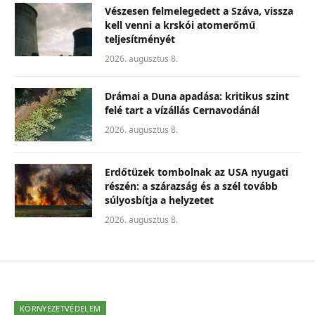
Vészesen felmelegedett a Száva, vissza
kell venni a krskói atomerőmű
teljesítményét
2026. augusztus 8.
Drámai a Duna apadása: kritikus szint
felé tart a vízállás Cernavodánál
2026. augusztus 8.
Erdőtüzek tombolnak az USA nyugati
részén: a szárazság és a szél tovább
súlyosbítja a helyzetet
2026. augusztus 8.
KÖRNYEZETVÉDELEM