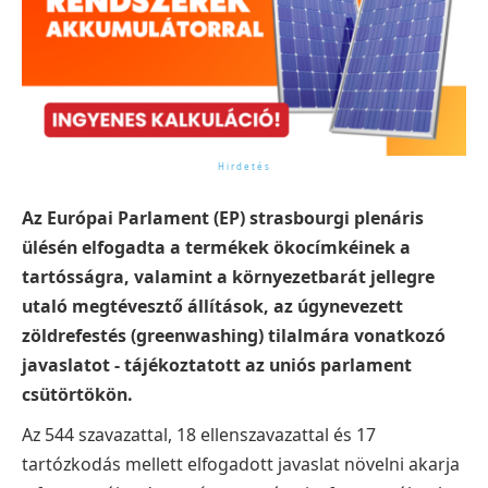
Az Európai Parlament (EP) strasbourgi plenáris
ülésén elfogadta a termékek ökocímkéinek a
tartósságra, valamint a környezetbarát jellegre
utaló megtévesztő állítások, az úgynevezett
zöldrefestés (greenwashing) tilalmára vonatkozó
javaslatot - tájékoztatott az uniós parlament
csütörtökön.
Az 544 szavazattal, 18 ellenszavazattal és 17
tartózkodás mellett elfogadott javaslat növelni akarja