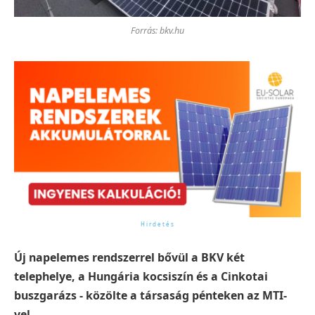
Forrás: bkv.hu
Új napelemes rendszerrel bővül a BKV két
telephelye, a Hungária kocsiszín és a Cinkotai
buszgarázs - közölte a társaság pénteken az MTI-
vel.