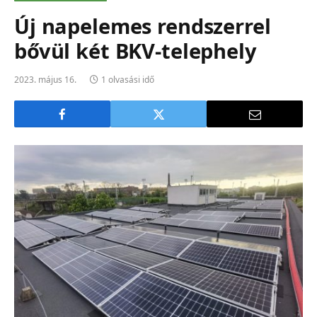
Új napelemes rendszerrel
bővül két BKV-telephely
2023. május 16.
1 olvasási idő