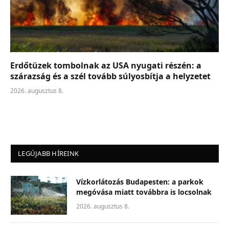
Erdőtüzek tombolnak az USA nyugati részén: a
szárazság és a szél tovább súlyosbítja a helyzetet
2026. augusztus 8.
LEGÚJABB HÍREINK
Vízkorlátozás Budapesten: a parkok
megóvása miatt továbbra is locsolnak
2026. augusztus 8.