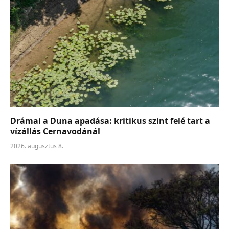
Drámai a Duna apadása: kritikus szint felé tart a
vízállás Cernavodánál
2026. augusztus 8.