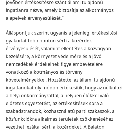
jövőben értékesítésre szánt állami tulajdonú
ingatlanra nézve, amely biztosítja az alkotmányos
alapelvek érvényesülését.”
Álláspontjuk szerint ugyanis a jelenlegi értékesítési
gyakorlat több ponton sérti a közérdek
érvényesülését, valamint ellentétes a közvagyon
kezelésére, a környezet védelmére és a jövő
nemzedékek érdekeinek figyelembevételére
vonatkozó alkotmányos és törvényi
követelményekkel. Hozzátette: az állami tulajdonú
ingatlanokat oly módon értékesítik, hogy az nélkülözi
a helyi önkormányzattal, a helyben élőkkel való
előzetes egyeztetést, az értékesítések sora a
szabadstrandok, közhasználatú parti szakaszok, a
közfunkciókra alkalmas területek csökkenéséhez
vezethet, ezáltal sérti a közérdeket. A Balaton