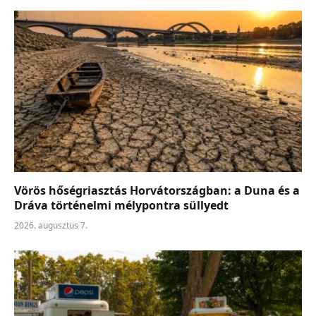
Vörös hőségriasztás Horvátországban: a Duna és a
Dráva történelmi mélypontra süllyedt
2026. augusztus 7.