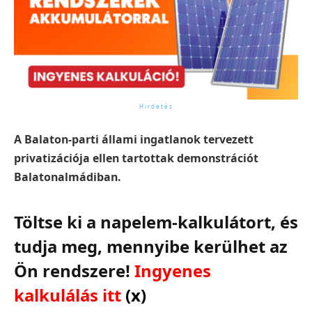
A Balaton-parti állami ingatlanok tervezett
privatizációja ellen tartottak demonstrációt
Balatonalmádiban.
Töltse ki a napelem-kalkulátort, és
tudja meg, mennyibe kerülhet az
Ön rendszere!
Ingyenes
kalkulálás itt
(x)