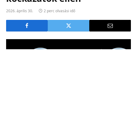
2026. április 30.
2 perc olvasási idő