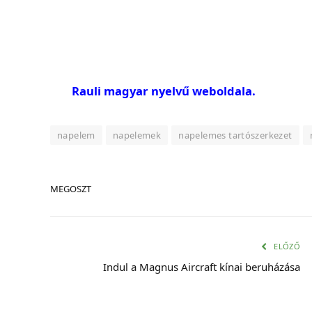
Rauli magyar nyelvű weboldala.
napelem
napelemek
napelemes tartószerkezet
MEGOSZT
ELŐZŐ
Indul a Magnus Aircraft kínai beruházása