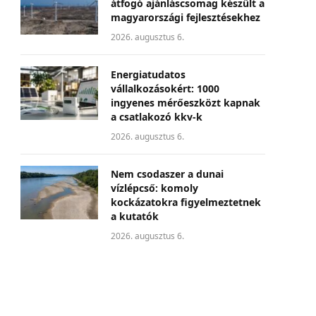
átfogó ajánláscsomag készült a
magyarországi fejlesztésekhez
2026. augusztus 6.
Energiatudatos
vállalkozásokért: 1000
ingyenes mérőeszközt kapnak
a csatlakozó kkv-k
2026. augusztus 6.
Nem csodaszer a dunai
vízlépcső: komoly
kockázatokra figyelmeztetnek
a kutatók
2026. augusztus 6.