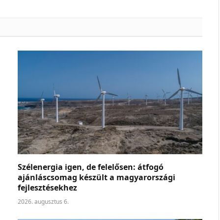
Szélenergia igen, de felelősen: átfogó
ajánláscsomag készült a magyarországi
fejlesztésekhez
2026. augusztus 6.