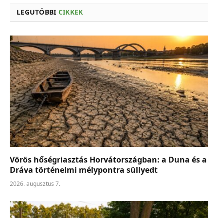
LEGUTÓBBI
CIKKEK
Vörös hőségriasztás Horvátországban: a Duna és a
Dráva történelmi mélypontra süllyedt
2026. augusztus 7.