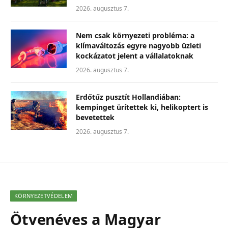
2026. augusztus 7.
Nem csak környezeti probléma: a
klímaváltozás egyre nagyobb üzleti
kockázatot jelent a vállalatoknak
2026. augusztus 7.
Erdőtűz pusztít Hollandiában:
kempinget ürítettek ki, helikoptert is
bevetettek
2026. augusztus 7.
KÖRNYEZETVÉDELEM
Ötvenéves a Magyar