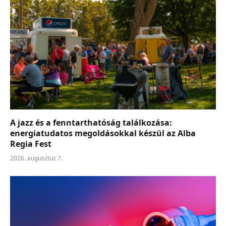
A jazz és a fenntarthatóság találkozása:
energiatudatos megoldásokkal készül az Alba
Regia Fest
2026. augusztus 7.