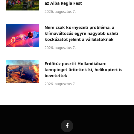
az Alba Regia Fest
2026. augusztus 7.
Nem csak környezeti probléma: a
klímaváltozás egyre nagyobb üzleti
kockázatot jelent a vállalatoknak
2026. augusztus 7.
Erdőtűz pusztít Hollandiában:
kempinget ürítettek ki, helikoptert is
bevetettek
2026. augusztus 7.
Facebook