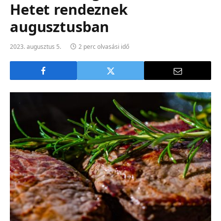
Hetet rendeznek
augusztusban
2023. augusztus 5.
2 perc olvasási idő