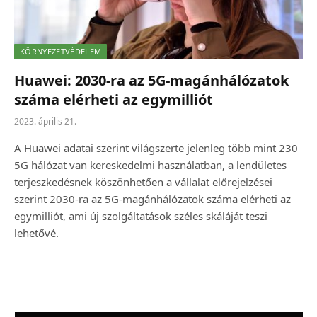
KÖRNYEZETVÉDELEM
Huawei: 2030-ra az 5G-magánhálózatok
száma elérheti az egymilliót
2023. április 21.
A Huawei adatai szerint világszerte jelenleg több mint 230
5G hálózat van kereskedelmi használatban, a lendületes
terjeszkedésnek köszönhetően a vállalat előrejelzései
szerint 2030-ra az 5G-magánhálózatok száma elérheti az
egymilliót, ami új szolgáltatások széles skáláját teszi
lehetővé.