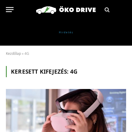
Kezdőlap
»
4G
KERESETT KIFEJEZÉS:
4G