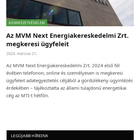
KÖRNYEZETVÉDELEM
Az MVM Next Energiakereskedelmi Zrt.
megkeresi ügyfeleit
2024. március 21.
Az MVM Next Energiakereskedelmi Zrt. 2024 első fél
évében telefonon, online és személyesen is megkeresi
ügyfeleit adategyeztetés céljából a gördülékeny ügyintézés
érdekében – tájékoztatta az állami tulajdonú energetikai
cég az MTI-t hétfőn.
LEGÚJABB HÍREINK