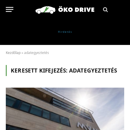
Kezdőlap
»
adategyeztetés
KERESETT KIFEJEZÉS:
ADATEGYEZTETÉS