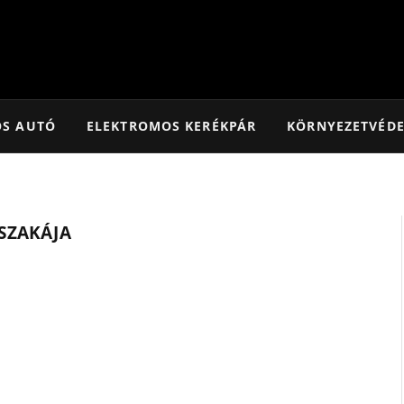
OS AUTÓ
ELEKTROMOS KERÉKPÁR
KÖRNYEZETVÉD
SZAKÁJA