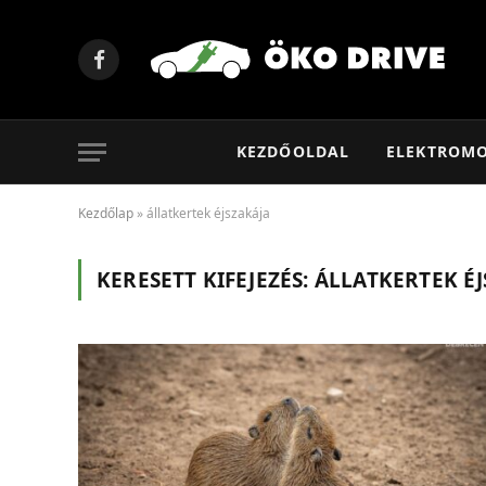
Facebook
KEZDŐOLDAL
ELEKTROM
Kezdőlap
»
állatkertek éjszakája
KERESETT KIFEJEZÉS:
ÁLLATKERTEK ÉJ