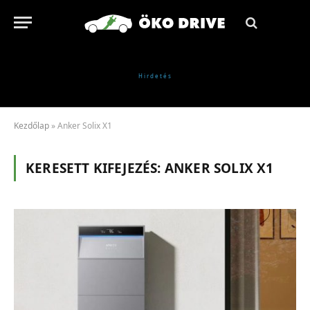
Kezdőlap
»
Anker Solix X1
KERESETT KIFEJEZÉS:
ANKER SOLIX X1