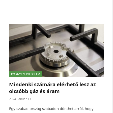
KÖRNYEZETVÉDELEM
Mindenki számára elérhető lesz az
olcsóbb gáz és áram
2024. január 13.
Egy szabad ország szabadon dönthet arról, hogy