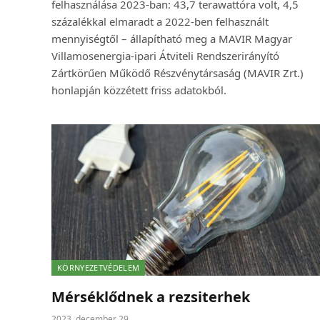
felhasználása 2023-ban: 43,7 terawattóra volt, 4,5
százalékkal elmaradt a 2022-ben felhasznált
mennyiségtől – állapítható meg a MAVIR Magyar
Villamosenergia-ipari Átviteli Rendszerirányító
Zártkörűen Működő Részvénytársaság (MAVIR Zrt.)
honlapján közzétett friss adatokból.
KÖRNYEZETVÉDELEM
Mérséklődnek a rezsiterhek
2023. december 29.