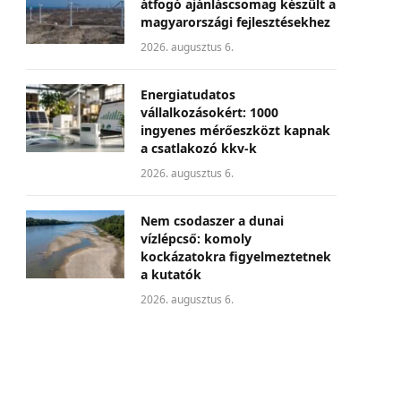
átfogó ajánláscsomag készült a
magyarországi fejlesztésekhez
2026. augusztus 6.
Energiatudatos
vállalkozásokért: 1000
ingyenes mérőeszközt kapnak
a csatlakozó kkv-k
2026. augusztus 6.
Nem csodaszer a dunai
vízlépcső: komoly
kockázatokra figyelmeztetnek
a kutatók
2026. augusztus 6.