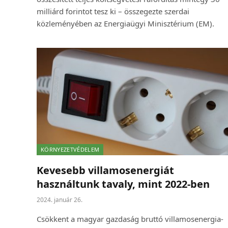
milliárd forintot tesz ki – összegezte szerdai
közleményében az Energiaügyi Minisztérium (EM).
KÖRNYEZETVÉDELEM
Kevesebb villamosenergiát
használtunk tavaly, mint 2022-ben
2024. január 26.
Csökkent a magyar gazdaság bruttó villamosenergia-