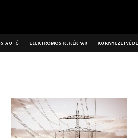
OS AUTÓ
ELEKTROMOS KERÉKPÁR
KÖRNYEZETVÉD