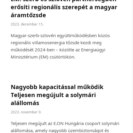
erősíti regionális szerepét a magyar
áramtőzsde
2023. december 15.
Magyar-szerb-szlovén együttműködésben közös
regionális villamosenergia tőzsde kezdi meg
működését 2024-ben – közölte az Energiaügyi
Minisztérium (EM) csütörtökön.
Nagyobb kapacitással működik
Teljesen megújult a solymári
alállomás
2023. november 9.
Teljesen megújult az E.ON Hungária csoport solymári
alállomása, amely nagyobb üzembiztonságot és