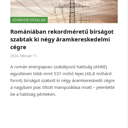
KÖRNYEZETVÉDELEM
Romániában rekordméretű bírságot
szabtak ki négy áramkereskedelmi
cégre
2024. február 11.
A román energiapiaci szabályozó hatóság (ANRE)
együttesen több mint 537 millió lejes (40,8 milliárd
forint) bírságot szabott ki négy áramkereskedő cégre
a nagybani piac tiltott manipulálása miatt – jelentette
be a hatóság pénteken.