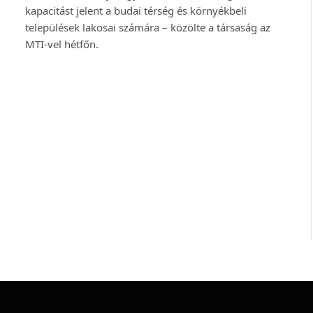
kapacitást jelent a budai térség és környékbeli
települések lakosai számára – közölte a társaság az
MTI-vel hétfőn.
kező