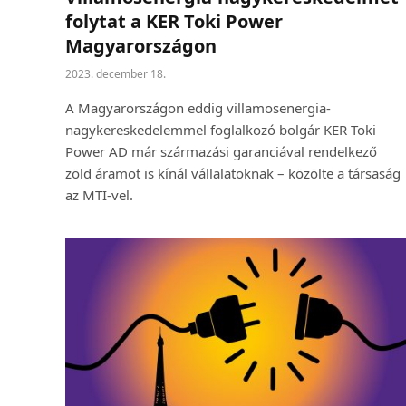
folytat a KER Toki Power
Magyarországon
2023. december 18.
A Magyarországon eddig villamosenergia-
nagykereskedelemmel foglalkozó bolgár KER Toki
Power AD már származási garanciával rendelkező
zöld áramot is kínál vállalatoknak – közölte a társaság
az MTI-vel.