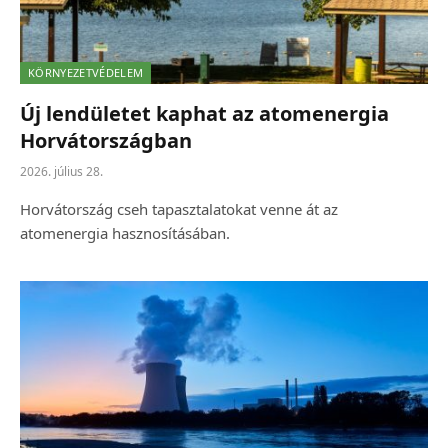
KÖRNYEZETVÉDELEM
Új lendületet kaphat az atomenergia
Horvátországban
2026. július 28.
Horvátország cseh tapasztalatokat venne át az
atomenergia hasznosításában.