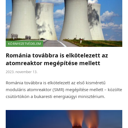
KÖRNYEZETVÉDELEM
Románia továbbra is elkötelezett az
atomreaktor megépítése mellett
2023. november 13.
Románia továbbra is elkötelezett az első kisméretű
moduláris atomreaktor (SMR) megépítése mellett – közölte
csütörtökön a bukaresti energiaügyi minisztérium.