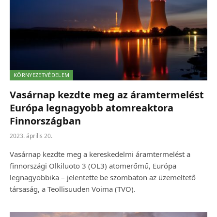
KÖRNYEZETVÉDELEM
Vasárnap kezdte meg az áramtermelést
Európa legnagyobb atomreaktora
Finnországban
2023. április 20.
Vasárnap kezdte meg a kereskedelmi áramtermelést a
finnországi Olkiluoto 3 (OL3) atomerőmű, Európa
legnagyobbika – jelentette be szombaton az üzemeltető
társaság, a Teollisuuden Voima (TVO).