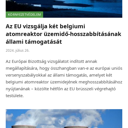
KÖRNYEZETVÉDELEM
Az EU vizsgálja két belgiumi
atomreaktor üzemidő-hosszabbításának
állami támogatását
2024. július 26.
Az Európai Bizottság vizsgálatot indított annak
megállapítására, hogy összhangban van-e az európai uniós
versenyszabályokkal az állami támogatás, amelyet két
belgiumi atomreaktor üzemidejének meghosszabbításához
nyújtanának – közölte hétfőn az EU brüsszeli végrehajtó
testülete.