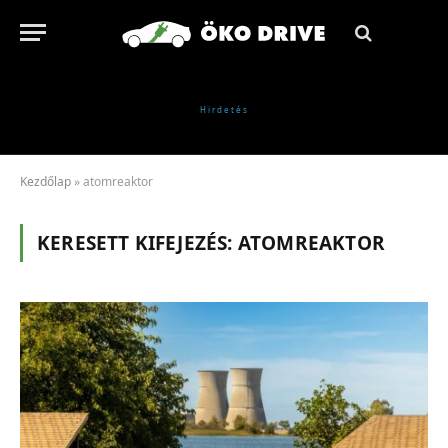
Kezdőlap
»
atomreaktor
KERESETT KIFEJEZÉS:
ATOMREAKTOR