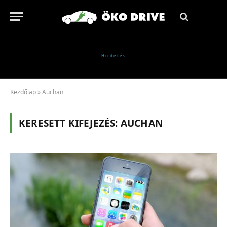
Kezdőlap
»
Auchan
KERESETT KIFEJEZÉS:
AUCHAN