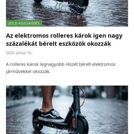
ZÖLD KÖZLEKEDÉS
Az elektromos rolleres károk igen nagy
százalékát bérelt eszközök okozzák
2026. június 16.
A rolleres károk legnagyobb részét bérelt elektromos
járművekkel okozzák.