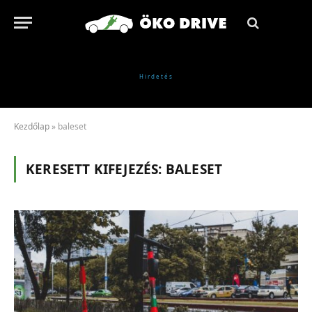
Kezdőlap
»
baleset
KERESETT KIFEJEZÉS:
BALESET