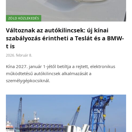
ZÖLD KÖZLEKEDÉS
Változnak az autókilincsek: új kínai
szabályozás érintheti a Teslát és a BMW-
t is
2026. február 8.
Kína 2027. január 1-jétől betiltja a rejtett, elektronikus
működtetésű autókilincsek alkalmazását a
személygépkocsiknál.