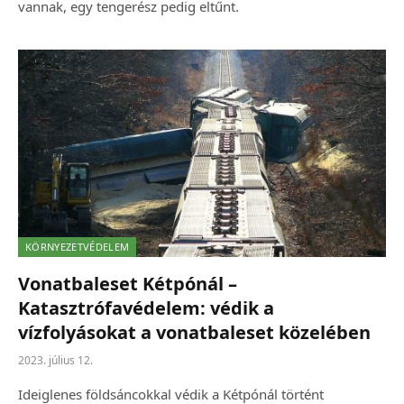
vannak, egy tengerész pedig eltűnt.
KÖRNYEZETVÉDELEM
Vonatbaleset Kétpónál –
Katasztrófavédelem: védik a
vízfolyásokat a vonatbaleset közelében
2023. július 12.
Ideiglenes földsáncokkal védik a Kétpónál történt