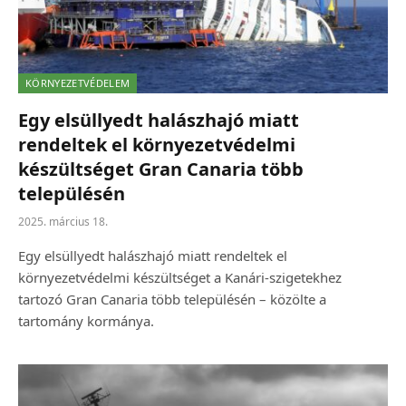
KÖRNYEZETVÉDELEM
Egy elsüllyedt halászhajó miatt
rendeltek el környezetvédelmi
készültséget Gran Canaria több
településén
2025. március 18.
Egy elsüllyedt halászhajó miatt rendeltek el
környezetvédelmi készültséget a Kanári-szigetekhez
tartozó Gran Canaria több településén – közölte a
tartomány kormánya.