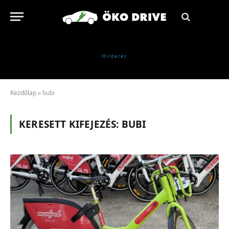
Kezdőlap
»
bubi
KERESETT KIFEJEZÉS:
BUBI