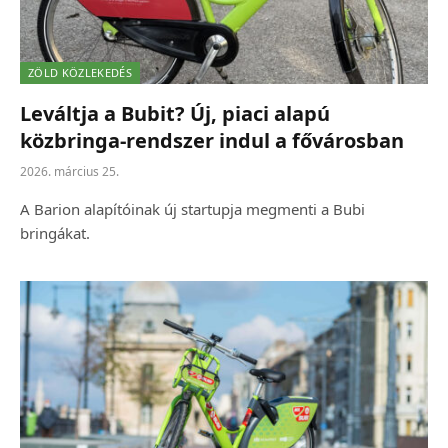
ZÖLD KÖZLEKEDÉS
Leváltja a Bubit? Új, piaci alapú
közbringa-rendszer indul a fővárosban
2026. március 25.
A Barion alapítóinak új startupja megmenti a Bubi
bringákat.