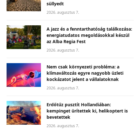
süllyedt
2026. augusztus 7.
A jazz és a fenntarthatóság találkozása:
energiatudatos megoldásokkal készül
az Alba Regia Fest
2026. augusztus 7.
Nem csak környezeti probléma: a
klímaváltozás egyre nagyobb üzleti
kockázatot jelent a vállalatoknak
2026. augusztus 7.
Erdőtűz pusztít Hollandiában:
kempinget ürítettek ki, helikoptert is
bevetettek
2026. augusztus 7.