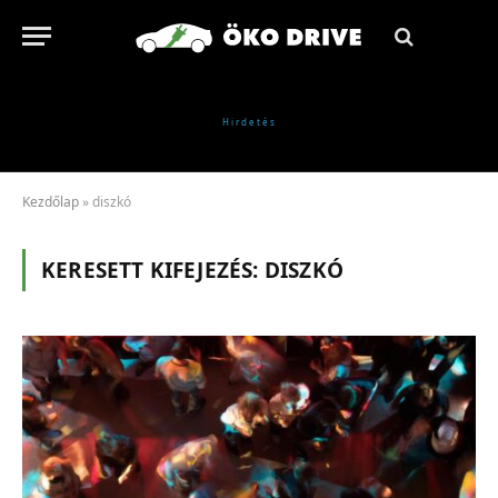
Kezdőlap
»
diszkó
KERESETT KIFEJEZÉS:
DISZKÓ