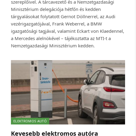
szereplőivel. A tárcavezető és a Nemzetgazdasági
Minisztérium delegációja hétfőn és kedden
tárgyalásokat folytatott Gernot Döllnerrel, az Audi
vezérigazgatójával, Frank Weberrel, a BMW
igazgatósági tagjával, valamint Eckart von Klaedennel,
a Mercedes alelnökével – tájékoztatta az MTI-t a
Nemzetgazdasági Minisztérium kedden.
ELEKTROMOS AUTÓ
Kevesebb elektromos autóra