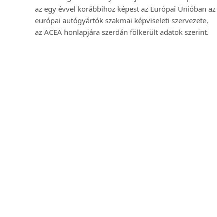
az egy évvel korábbihoz képest az Európai Unióban az
európai autógyártók szakmai képviseleti szervezete,
az ACEA honlapjára szerdán fölkerült adatok szerint.