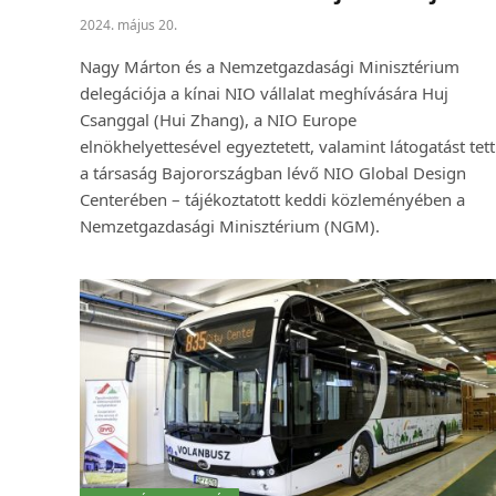
2024. május 20.
Nagy Márton és a Nemzetgazdasági Minisztérium
delegációja a kínai NIO vállalat meghívására Huj
Csanggal (Hui Zhang), a NIO Europe
elnökhelyettesével egyeztetett, valamint látogatást tett
a társaság Bajorországban lévő NIO Global Design
Centerében – tájékoztatott keddi közleményében a
Nemzetgazdasági Minisztérium (NGM).