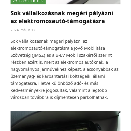
ZÖLD KÖZLEKEDÉS
Sok vállalkozásnak megéri pályázni
az elektromosautó-támogatásra
2024. május 12.
Sok vállalkozásnak megéri pályázni az
elektromosautó-támogatásra a Jövő Mobilitása
Szövetség (JMSZ) és a B-EV Mobil szakértői szerint
részben azért is, mert az elektromos autóknak, a
hagyományos járművekhez képest, alacsonyabbak az
üzemanyag- és karbantartási költségeik, állami
támogatásra, illetve különböző adó- és más
kedvezményekre jogosultak, valamint a legtöbb
városban továbbra is díjmentesen parkolhatnak.