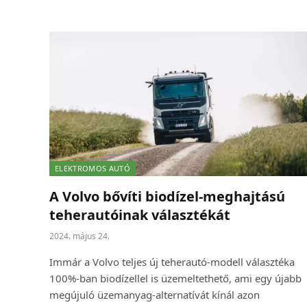
ELEKTROMOS AUTÓ
A Volvo bővíti biodízel-meghajtású
teherautóinak választékát
2024. május 24.
Immár a Volvo teljes új teherautó-modell választéka
100%-ban biodízellel is üzemeltethető, ami egy újabb
megújuló üzemanyag-alternatívát kínál azon