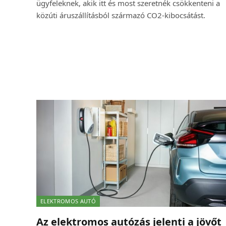
ügyfeleknek, akik itt és most szeretnék csökkenteni a
közúti áruszállításból származó CO2-kibocsátást.
ELEKTROMOS AUTÓ
Az elektromos autózás jelenti a jövőt