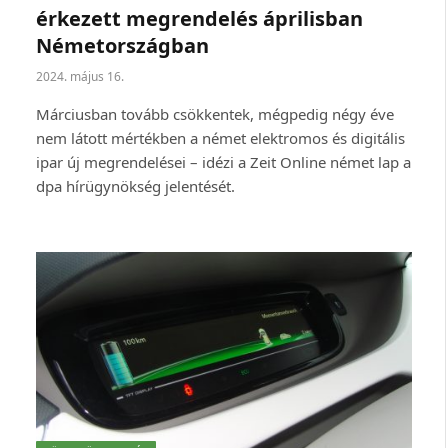
érkezett megrendelés áprilisban
Németországban
2024. május 16.
Márciusban tovább csökkentek, mégpedig négy éve
nem látott mértékben a német elektromos és digitális
ipar új megrendelései – idézi a Zeit Online német lap a
dpa hírügynökség jelentését.