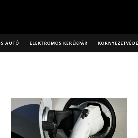
OS AUTÓ
ELEKTROMOS KERÉKPÁR
KÖRNYEZETVÉD