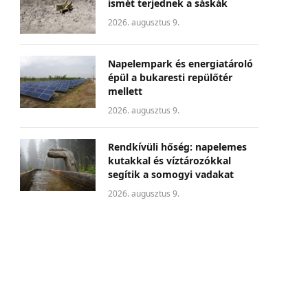
ismét terjednek a sáskák
2026. augusztus 9.
Napelempark és energiatároló
épül a bukaresti repülőtér
mellett
2026. augusztus 9.
Rendkívüli hőség: napelemes
kutakkal és víztározókkal
segítik a somogyi vadakat
2026. augusztus 9.