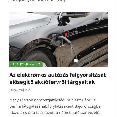
ELEKTROMOS AUTÓ
Az elektromos autózás felgyorsítását
elősegítő akciótervről tárgyaltak
2024. május 20.
Nagy Márton nemzetgazdasági miniszter áprilisi
berlini látogatásának folytatásaként Bajorországba
utazott és újra találkozott a német autóipar vezető