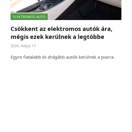
ELEKTROMOS AUTÓ
Csökkent az elektromos autók ára,
mégis ezek kerülnek a legtöbbe
2026. május 17.
Egyre fiatalabb és drágább autók kerülnek a piacra.