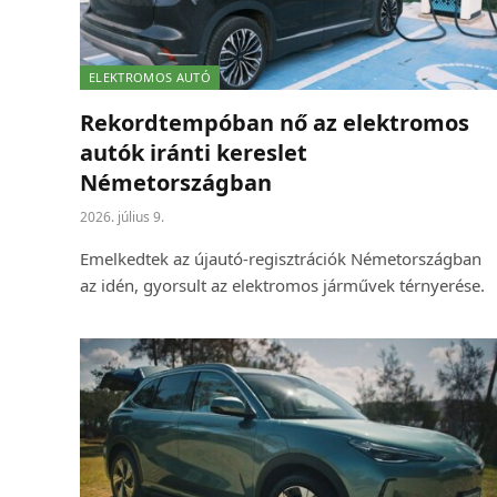
ELEKTROMOS AUTÓ
Rekordtempóban nő az elektromos
autók iránti kereslet
Németországban
2026. július 9.
Emelkedtek az újautó-regisztrációk Németországban
az idén, gyorsult az elektromos járművek térnyerése.