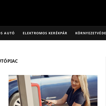
OS AUTÓ
ELEKTROMOS KERÉKPÁR
KÖRNYEZETVÉD
UTÓPIAC