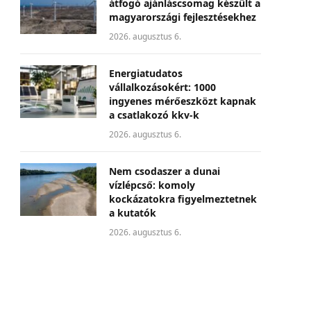
átfogó ajánláscsomag készült a
magyarországi fejlesztésekhez
2026. augusztus 6.
Energiatudatos
vállalkozásokért: 1000
ingyenes mérőeszközt kapnak
a csatlakozó kkv-k
2026. augusztus 6.
Nem csodaszer a dunai
vízlépcső: komoly
kockázatokra figyelmeztetnek
a kutatók
2026. augusztus 6.