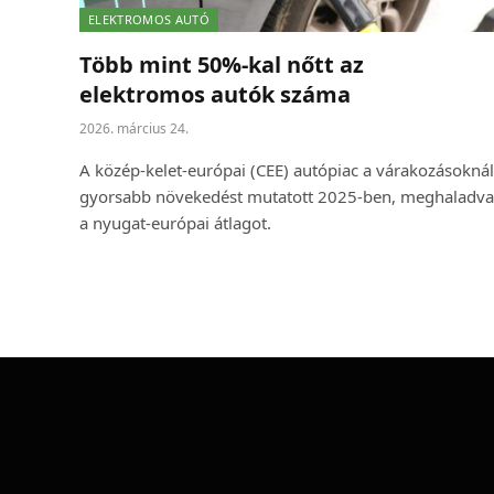
ELEKTROMOS AUTÓ
Több mint 50%-kal nőtt az
elektromos autók száma
2026. március 24.
A közép-kelet-európai (CEE) autópiac a várakozásoknál
gyorsabb növekedést mutatott 2025-ben, meghaladva
a nyugat-európai átlagot.