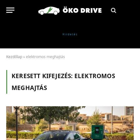
Kezdőlap
»
elektromos meghajtás
KERESETT KIFEJEZÉS:
ELEKTROMOS
MEGHAJTÁS