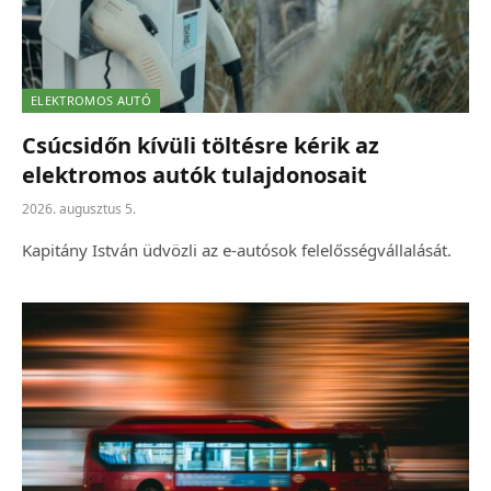
ELEKTROMOS AUTÓ
Csúcsidőn kívüli töltésre kérik az
elektromos autók tulajdonosait
2026. augusztus 5.
Kapitány István üdvözli az e-autósok felelősségvállalását.