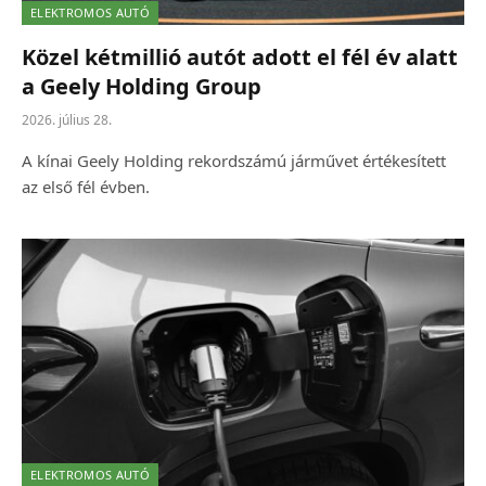
ELEKTROMOS AUTÓ
Közel kétmillió autót adott el fél év alatt
a Geely Holding Group
2026. július 28.
A kínai Geely Holding rekordszámú járművet értékesített
az első fél évben.
ELEKTROMOS AUTÓ