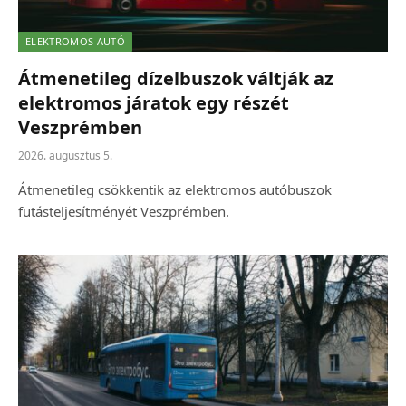
ELEKTROMOS AUTÓ
Átmenetileg dízelbuszok váltják az
elektromos járatok egy részét
Veszprémben
2026. augusztus 5.
Átmenetileg csökkentik az elektromos autóbuszok
futásteljesítményét Veszprémben.