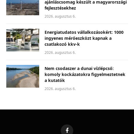
ajánláscsomag készült a magyarországi
fejlesztésekhez
2026. augusztus 6.
Energiatudatos vállalkozásokért: 1000
ingyenes mérőeszközt kapnak a
csatlakozó kkv-k
2026. augusztus 6.
Nem csodaszer a dunai vízlépcső:
komoly kockázatokra figyelmeztetnek
a kutatók
2026. augusztus 6.
Facebook