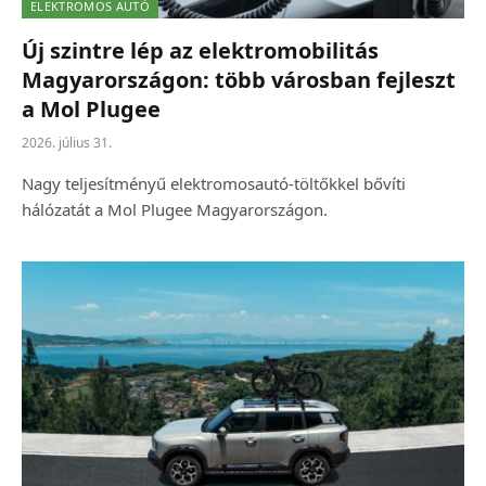
ELEKTROMOS AUTÓ
Új szintre lép az elektromobilitás
Magyarországon: több városban fejleszt
a Mol Plugee
2026. július 31.
Nagy teljesítményű elektromosautó-töltőkkel bővíti
hálózatát a Mol Plugee Magyarországon.