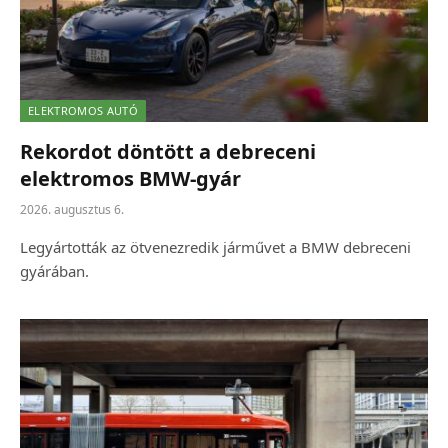
ELEKTROMOS AUTÓ
Rekordot döntött a debreceni
elektromos BMW-gyár
2026. augusztus 6.
Legyártották az ötvenezredik járművet a BMW debreceni
gyárában.