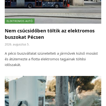
ELEKTROMOS AUTÓ
Nem csúcsidőben töltik az elektromos
buszokat Pécsen
2026. augusztus 5.
A pécsi buszvállalat szünetelteti a járművek külső mosást
és átütemezte a flotta elektromos tagjainak töltési
időszakát.