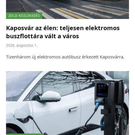
ZÖLD KÖZLEKEDÉS
Kaposvár az élen: teljesen elektromos
buszflottára vált a város
2026. augusztus 1.
Tizenhárom új elektromos autóbusz érkezett Kaposvárra.