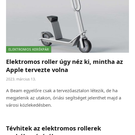
ELEKTROMOS KERÉKPÁR
Elektromos roller úgy néz ki, mintha az
Apple tervezte volna
2023. március 13.
A Beam egyelőre csak a tervezőasztalon létezik, de ha
megjelenik az utakon, óriási segítséget jelenthet majd a
városi közlekedésben.
Tévhitek az elektromos rollerek