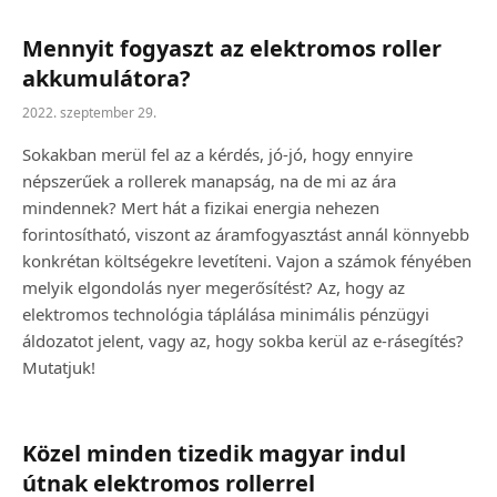
Mennyit fogyaszt az elektromos roller
akkumulátora?
2022. szeptember 29.
Sokakban merül fel az a kérdés, jó-jó, hogy ennyire
népszerűek a rollerek manapság, na de mi az ára
mindennek? Mert hát a fizikai energia nehezen
forintosítható, viszont az áramfogyasztást annál könnyebb
konkrétan költségekre levetíteni. Vajon a számok fényében
melyik elgondolás nyer megerősítést? Az, hogy az
elektromos technológia táplálása minimális pénzügyi
áldozatot jelent, vagy az, hogy sokba kerül az e-rásegítés?
Mutatjuk!
Közel minden tizedik magyar indul
útnak elektromos rollerrel