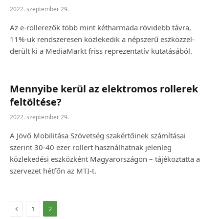
2022. szeptember 29.
Az e-rollerezők több mint kétharmada rövidebb távra,
11%-uk rendszeresen közlekedik a népszerű eszközzel-
derült ki a MediaMarkt friss reprezentatív kutatásából.
Mennyibe kerül az elektromos rollerek
feltöltése?
2022. szeptember 29.
A Jövő Mobilitása Szövetség szakértőinek számításai
szerint 30-40 ezer rollert használhatnak jelenleg
közlekedési eszközként Magyarországon – tájékoztatta a
szervezet hétfőn az MTI-t.
Előző
1
2