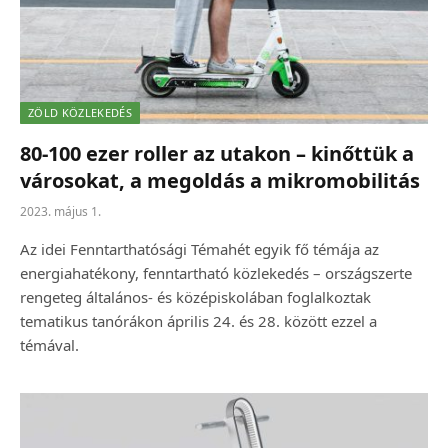
ZÖLD KÖZLEKEDÉS
80-100 ezer roller az utakon – kinőttük a
városokat, a megoldás a mikromobilitás
2023. május 1.
Az idei Fenntarthatósági Témahét egyik fő témája az
energiahatékony, fenntartható közlekedés – országszerte
rengeteg általános- és középiskolában foglalkoztak
tematikus tanórákon április 24. és 28. között ezzel a
témával.