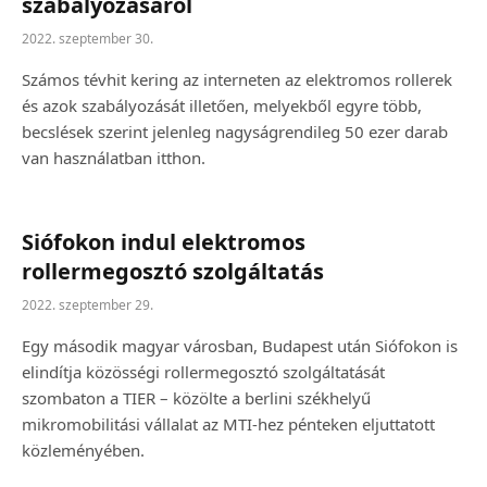
szabályozásáról
2022. szeptember 30.
Számos tévhit kering az interneten az elektromos rollerek
és azok szabályozását illetően, melyekből egyre több,
becslések szerint jelenleg nagyságrendileg 50 ezer darab
van használatban itthon.
Siófokon indul elektromos
rollermegosztó szolgáltatás
2022. szeptember 29.
Egy második magyar városban, Budapest után Siófokon is
elindítja közösségi rollermegosztó szolgáltatását
szombaton a TIER – közölte a berlini székhelyű
mikromobilitási vállalat az MTI-hez pénteken eljuttatott
közleményében.