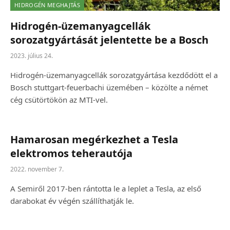
HIDROGÉN MEGHAJTÁS
Hidrogén-üzemanyagcellák
sorozatgyártását jelentette be a Bosch
2023. július 24.
Hidrogén-üzemanyagcellák sorozatgyártása kezdődött el a
Bosch stuttgart-feuerbachi üzemében – közölte a német
cég csütörtökön az MTI-vel.
Hamarosan megérkezhet a Tesla
elektromos teherautója
2022. november 7.
A Semiről 2017-ben rántotta le a leplet a Tesla, az első
darabokat év végén szállíthatják le.