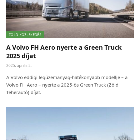
ZÖLD KÖZLEKEDÉS
A Volvo FH Aero nyerte a Green Truck
2025 díjat
2025. április 2.
A Volvo eddigi legüzemanyag-hatékonyabb modellje – a
Volvo FH Aero – nyerte a 2025-ös Green Truck (Zöld
Teherautó) díjat.