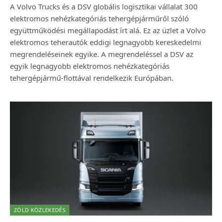
A Volvo Trucks és a DSV globális logisztikai vállalat 300
elektromos nehézkategóriás tehergépjárműről szóló
együttműködési megállapodást írt alá. Ez az üzlet a Volvo
elektromos teherautók eddigi legnagyobb kereskedelmi
megrendeléseinek egyike. A megrendeléssel a DSV az
egyik legnagyobb elektromos nehézkategóriás
tehergépjármű-flottával rendelkezik Európában.
ZÖLD KÖZLEKEDÉS