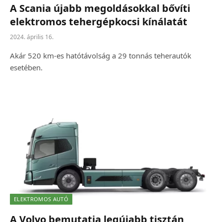
A Scania újabb megoldásokkal bővíti
elektromos tehergépkocsi kínálatát
2024. április 16.
Akár 520 km-es hatótávolság a 29 tonnás teherautók
esetében.
ELEKTROMOS AUTÓ
A Volvo bemutatja legújabb tisztán