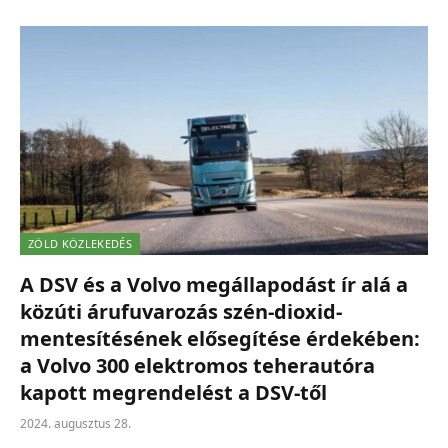
ZÖLD KÖZLEKEDÉS
A DSV és a Volvo megállapodást ír alá a
közúti árufuvarozás szén-dioxid-
mentesítésének elősegítése érdekében:
a Volvo 300 elektromos teherautóra
kapott megrendelést a DSV-től
2024. augusztus 28.