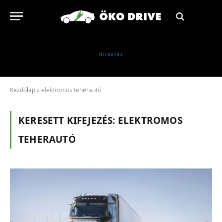
Kezdőlap
»
elektromos teherautó
KERESETT KIFEJEZÉS:
ELEKTROMOS
TEHERAUTÓ