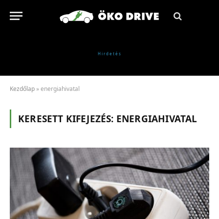
Kezdőlap
»
energiahivatal
KERESETT KIFEJEZÉS:
ENERGIAHIVATAL