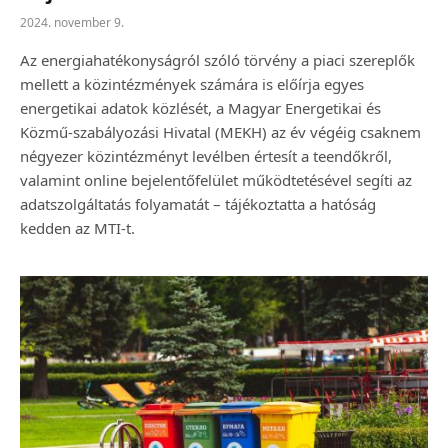
2024. november 9.
Az energiahatékonyságról szóló törvény a piaci szereplők
mellett a közintézmények számára is előírja egyes
energetikai adatok közlését, a Magyar Energetikai és
Közmű-szabályozási Hivatal (MEKH) az év végéig csaknem
négyezer közintézményt levélben értesít a teendőkről,
valamint online bejelentőfelület működtetésével segíti az
adatszolgáltatás folyamatát – tájékoztatta a hatóság
kedden az MTI-t.