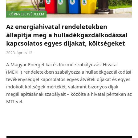
KÖRNYEZETVÉDELEM
Az energiahivatal rendeletekben
állapítja meg a hulladékgazdálkodással
kapcsolatos egyes díjakat, költségeket
2023. április 12.
A Magyar Energetikai és Közmű-szabályozási Hivatal
(MEKH) rendeletekben szabályozza a hulladékgazdálkodási
tevékenységgel kapcsolatos egyes átvételi díjakat és egyes
indokolt költségek mértékét, valamint bizonyos díjak
megállapításának szabályait – közölte a hivatal pénteken az
MTI-vel.