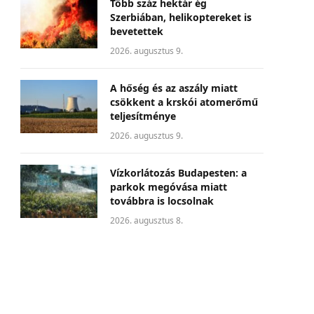
Több száz hektár ég
Szerbiában, helikoptereket is
bevetettek
2026. augusztus 9.
A hőség és az aszály miatt
csökkent a krskói atomerőmű
teljesítménye
2026. augusztus 9.
Vízkorlátozás Budapesten: a
parkok megóvása miatt
továbbra is locsolnak
2026. augusztus 8.