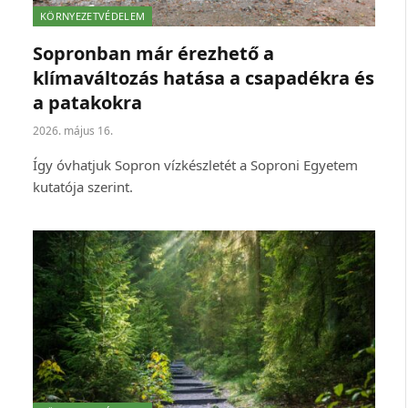
KÖRNYEZETVÉDELEM
Sopronban már érezhető a
klímaváltozás hatása a csapadékra és
a patakokra
2026. május 16.
Így óvhatjuk Sopron vízkészletét a Soproni Egyetem
kutatója szerint.