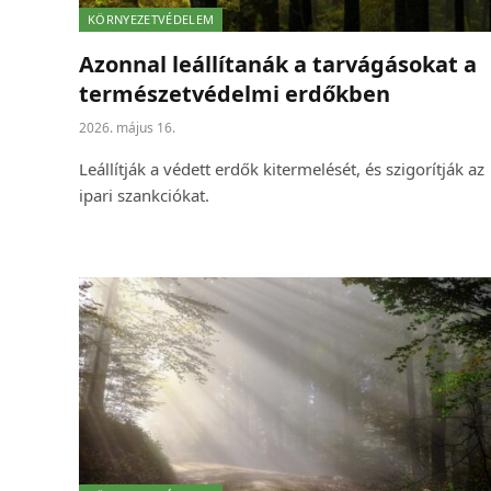
KÖRNYEZETVÉDELEM
Azonnal leállítanák a tarvágásokat a
természetvédelmi erdőkben
2026. május 16.
Leállítják a védett erdők kitermelését, és szigorítják az
ipari szankciókat.