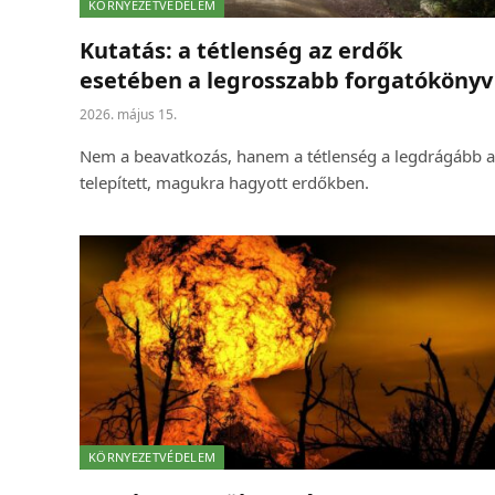
KÖRNYEZETVÉDELEM
Kutatás: a tétlenség az erdők
esetében a legrosszabb forgatókönyv
2026. május 15.
Nem a beavatkozás, hanem a tétlenség a legdrágább a
telepített, magukra hagyott erdőkben.
KÖRNYEZETVÉDELEM