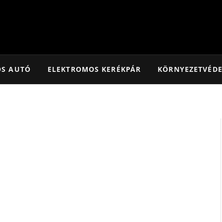
OS AUTÓ
ELEKTROMOS KERÉKPÁR
KÖRNYEZETVÉD