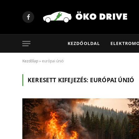
Facebook
KEZDŐOLDAL
ELEKTROM
Kezdőlap
»
európai únió
KERESETT KIFEJEZÉS:
EURÓPAI ÚNIÓ