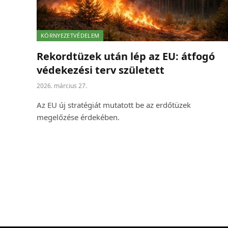
KÖRNYEZETVÉDELEM
Rekordtüzek után lép az EU: átfogó
védekezési terv született
2026. március 27.
Az EU új stratégiát mutatott be az erdőtüzek
megelőzése érdekében.