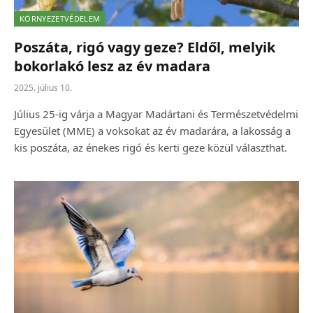
KÖRNYEZETVÉDELEM
Poszáta, rigó vagy geze? Eldől, melyik
bokorlakó lesz az év madara
2025. július 10.
Július 25-ig várja a Magyar Madártani és Természetvédelmi
Egyesület (MME) a voksokat az év madarára, a lakosság a
kis poszáta, az énekes rigó és kerti geze közül választhat.