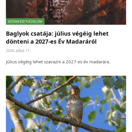
KÖRNYEZETVÉDELEM
Baglyok csatája: július végéig lehet
dönteni a 2027-es Év Madaráról
2026. július 17.
Július végéig lehet szavazni a 2027-es év madarára.