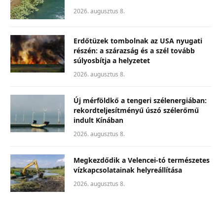
2026. augusztus 8.
Erdőtüzek tombolnak az USA nyugati
részén: a szárazság és a szél tovább
súlyosbítja a helyzetet
2026. augusztus 8.
Új mérföldkő a tengeri szélenergiában:
rekordteljesítményű úszó szélerőmű
indult Kínában
2026. augusztus 8.
Megkezdődik a Velencei-tó természetes
vízkapcsolatainak helyreállítása
2026. augusztus 8.